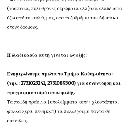
(τραπέζια, πολυθρόνες στρώματα κλπ) και κλαδέματα
έξω από τις αυλές μας, στα πεζοδρόμια του Δήμου και
στους δρόμους.
Η διαδικασία αυτή γίνεται ως εξής:
Ενημερώνουμε πρώτα το Τμήμα Καθαριότητας
(τηλ.: 2731023241, 2731089300) για συνεννόηση και
προγραμματισμό αποκομιδής.
Τα ποώδη πράσινα (υπολείμματα κοπής χλοοτάπητα,
φύλλα ξερά, άνθη κλπ) τα συλλέγουμε πάντα σε
σακούλες.