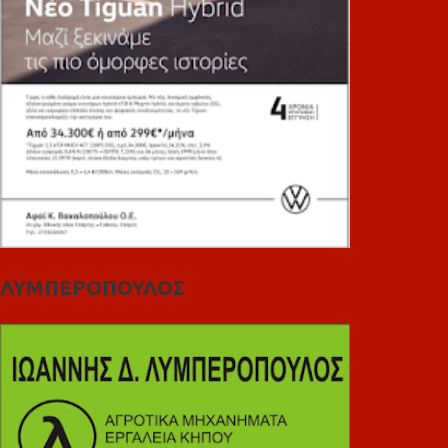
ΛΥΜΠΕΡΟΠΟΥΛΟΣ