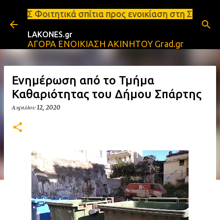
Μετάβαση στο κύριο περιεχόμενο
 σπίτια προς ενοικίαση στη Σπάρτη Ενοικιάσεις δια
LAKONES.gr
ΑΓΟΡΑ ΕΝΟΙΚΙΑΣΗ ΑΚΙΝΗΤΟΥ Grad.gr
Ενημέρωση από το Τμήμα
Καθαριότητας του Δήμου Σπάρτης
Απριλίου 12, 2020