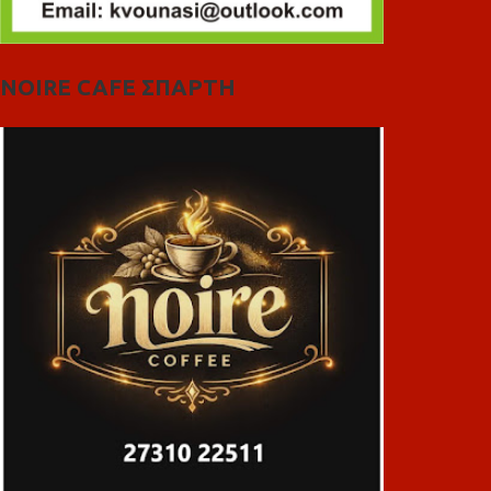
NOIRE CAFE ΣΠΑΡΤΗ