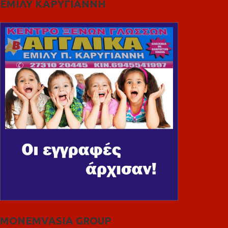
ΕΜΙΛΥ ΚΑΡΥΓΙΑΝΝΗ
MONEMVASIA GROUP