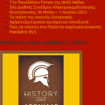
11ο Πανελλήνιο Forum της W4O Hellas
50ο Διεθνές Συνέδριο Ηλεκτροκαρδιολογίας
Θεσσαλονίκη, 30 Μαΐου – 1 Ιουνίου 2025
Το πιάτο της υγιεινής διατροφής
Χρήση εξωτερικού αυτόματου απινιδωτή
Πώς να σώσεις ένα ΠΑΙΔΙ σε καρδιακή ανακοπή;
Paediatric BLS
ΨΗΣΤΑΡΙΑ ΚΑΦΕ ΛΕΩΝΙΔΑΣ ΣΠΑΡΤΗ