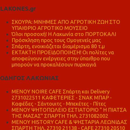
LAKONES.gr
ΣΚΟΥΡΑ: ΜΝΗΜΕΣ ΑΠΟ ΑΓΡΟΤΙΚΗ ΖΩΗ ΣΤΟ
ΥΠΑΙΘΡΙΟ ΑΓΡΟΤΙΚΟ ΜΟΥΣΕΙΟ
Όλοι προσοχή! Η Λακωνία στο ΠΟΡΤΟΚΑΛΙ
Πρόσκληση προς τους Ομογενείς μας
Σπάρτη, ενοικιάζεται διαμέρισμα 80 τ.μ
ΕΚΤΑΚΤΗ ΠΡΟΕΙΔΟΠΟΙΗΣΗ! Οι πολίτες να
αποφεύγουν ενέργειες στην ύπαιθρο που
μπορούν να προκαλέσουν πυρκαγιά
ΟΔΗΓΟΣ ΛΑΚΩΝΙΑΣ
MENOY NOIRE CAFE Σπάρτη και Delivery
2731022511 ΚΑΦΕΤΕΡΙΕΣ - ΣΝΑΚ ΜΠΑΡ -
Καφέδες - Σάντουιτς - Μπεκέτες - Πίτες
ΜΕΝΟΥ ΨΗΤΟΠΩΛΕΙΟ ΕΣΤΙΑΤΟΡΙΟ " Η ΠΙΑΤΣΑ
ΤΗΣ ΜΑΣΑΣ" ΣΠΑΡΤΗ ΤΗΛ. 2731082002
ΜΕΝΟΥ HISTORY CAFE & ΨΗΣΤΑΡΙΑ ΛΕΩΝΙΔΑΣ
ΣΠΑΡΤΗ ΤΗΛ. 27310 21138 - CAFE 27310 20510