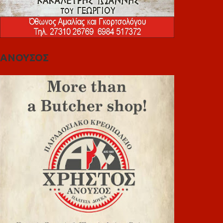
ΑΝΟΥΣΟΣ