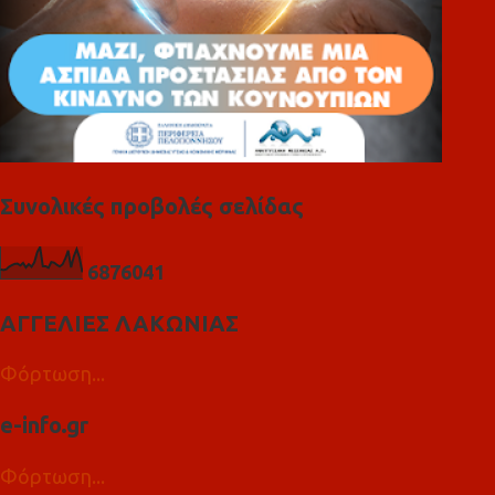
Συνολικές προβολές σελίδας
6
8
7
6
0
4
1
ΑΓΓΕΛΙΕΣ ΛΑΚΩΝΙΑΣ
Φόρτωση...
e-info.gr
Φόρτωση...