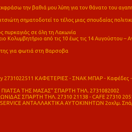
α εκφράσω την βαθιά μου λύπη για τον θάνατο του αγα
τσιώτη σηματοδοτεί το τέλος μιας σπουδαίας πολιτικ
ς πυρκαγιάς σε όλη τη Λακωνία
ο Κολυμβητήριο από τις 10 έως τις 14 Αυγούστου – Α
της για φωτιά στη Βαρσοβα
ry 2731022511 ΚΑΦΕΤΕΡΙΕΣ - ΣΝΑΚ ΜΠΑΡ - Καφέδες -
ΠΙΑΤΣΑ ΤΗΣ ΜΑΣΑΣ" ΣΠΑΡΤΗ ΤΗΛ. 2731082002
ΝΙΔΑΣ ΣΠΑΡΤΗ ΤΗΛ. 27310 21138 - CAFE 27310 205
SERVICE ΑΝΤΑΛΛΑΚΤΙΚΑ ΑΥΤΟΚΙΝΗΤΩΝ 2οχλμ. Σπά