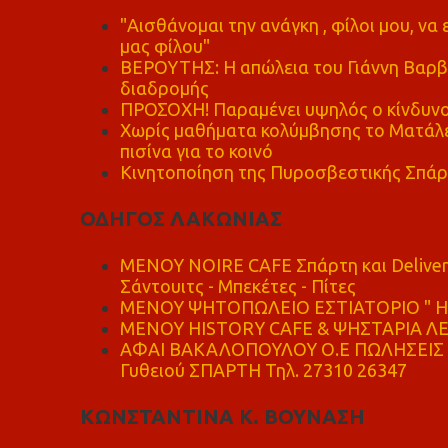
"Αισθάνομαι την ανάγκη , φίλοι μου, ν
μας φίλου"
ΒΕΡΟΥΤΗΣ: Η απώλεια του Γιάννη Βαρβι
διαδρομής
ΠΡΟΣΟΧΗ! Παραμένει υψηλός ο κίνδυνο
Χωρίς μαθήματα κολύμβησης το Ματάλει
πισίνα για το κοινό
Κινητοποίηση της Πυροσβεστικής Σπάρ
ΟΔΗΓΟΣ ΛΑΚΩΝΙΑΣ
MENOY NOIRE CAFE Σπάρτη και Delive
Σάντουιτς - Μπεκέτες - Πίτες
ΜΕΝΟΥ ΨΗΤΟΠΩΛΕΙΟ ΕΣΤΙΑΤΟΡΙΟ " Η 
ΜΕΝΟΥ HISTORY CAFE & ΨΗΣΤΑΡΙΑ ΛΕΩ
ΑΦΑΙ ΒΑΚΑΛΟΠΟΥΛΟΥ Ο.Ε ΠΩΛΗΣΕΙΣ 
Γυθειού ΣΠΑΡΤΗ Τηλ. 27310 26347
ΚΩΝΣΤΑΝΤΙΝΑ Κ. ΒΟΥΝΑΣΗ