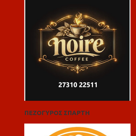
ΠΕΖΟΓΥΡΟΣ ΣΠΑΡΤΗ