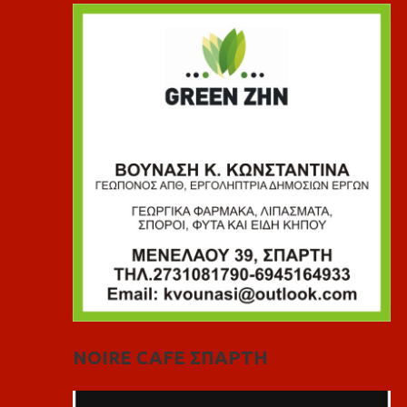
NOIRE CAFE ΣΠΑΡΤΗ