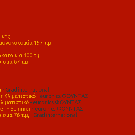
ικής
ονοκατοικία 197 τ.μ
μ
κατοικία 100 τ.μ
ισμα 67 τ.μ
μ
- Grad international
r Κλιματιστικό
- euronics ΦΟΥΝΤΑΣ
λιματιστικό
- euronics ΦΟΥΝΤΑΣ
er – Summer
- euronics ΦΟΥΝΤΑΣ
ισμα 76 τ.μ,
- Grad international