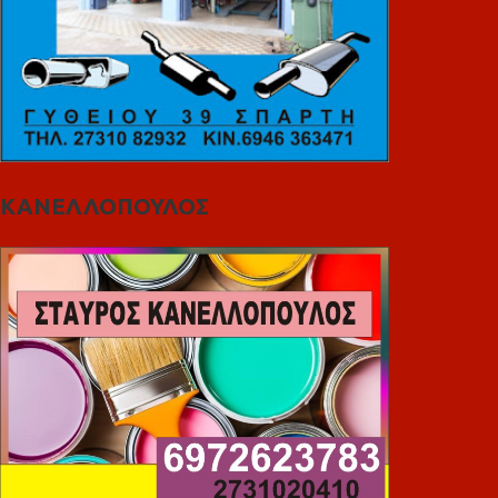
ΚΑΝΕΛΛΟΠΟΥΛΟΣ