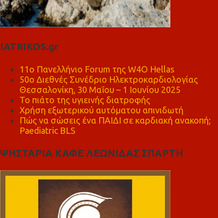
IATRIKOS.gr
11ο Πανελλήνιο Forum της W4O Hellas
50ο Διεθνές Συνέδριο Ηλεκτροκαρδιολογίας
Θεσσαλονίκη, 30 Μαΐου – 1 Ιουνίου 2025
Το πιάτο της υγιεινής διατροφής
Χρήση εξωτερικού αυτόματου απινιδωτή
Πώς να σώσεις ένα ΠΑΙΔΙ σε καρδιακή ανακοπή;
Paediatric BLS
ΨΗΣΤΑΡΙΑ ΚΑΦΕ ΛΕΩΝΙΔΑΣ ΣΠΑΡΤΗ