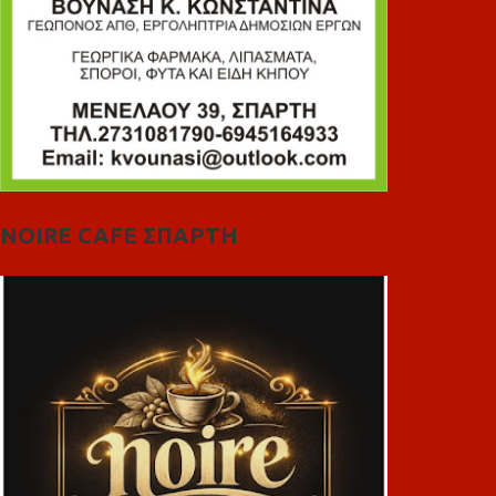
NOIRE CAFE ΣΠΑΡΤΗ