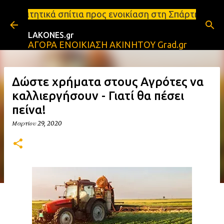
Μετάβαση στο κύριο περιεχόμενο
πίτια προς ενοικίαση στη Σπάρτη Ενοικιάσεις διαμερ
LAKONES.gr
ΑΓΟΡΑ ΕΝΟΙΚΙΑΣΗ ΑΚΙΝΗΤΟΥ Grad.gr
Δώστε χρήματα στους Αγρότες να
καλλιεργήσουν - Γιατί θα πέσει
πείνα!
Μαρτίου 29, 2020