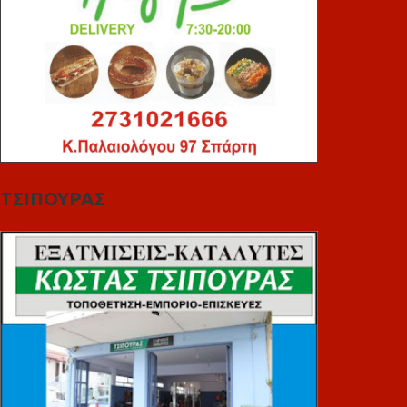
ΤΣΙΠΟΥΡΑΣ