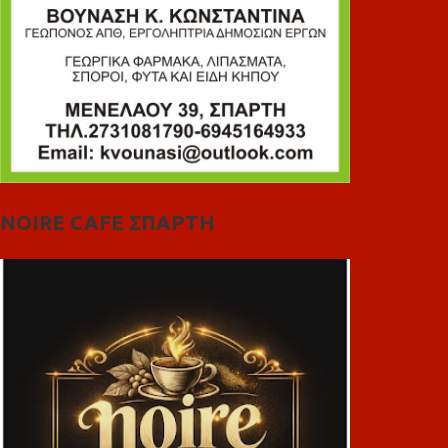
NOIRE CAFE ΣΠΑΡΤΗ