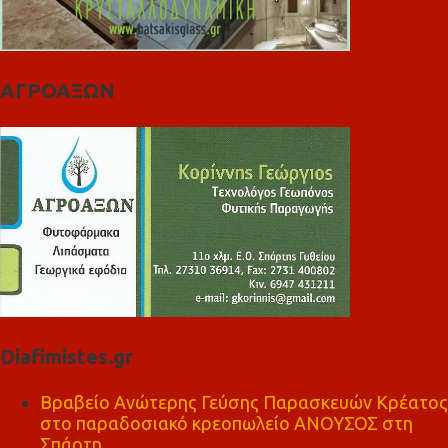
ΑΓΡΟΑΞΩΝ
Diafimistes.gr
Βραβείο Ανώτερης Γεύσης Παρασκευών Κρέατος
στο παραδοσιακό κρεοπωλείο ΑΝΟΥΣΟΣ στη
Σπάρτη