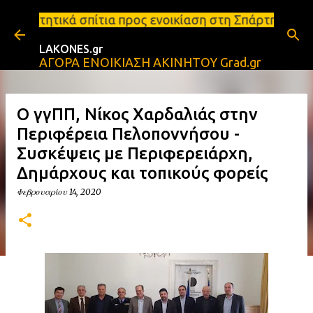
Μετάβαση στο κύριο περιεχόμενο
ια προς ενοικίαση στη Σπάρτη Ενοικιάσεις διαμερισ
LAKONES.gr
ΑΓΟΡΑ ΕΝΟΙΚΙΑΣΗ ΑΚΙΝΗΤΟΥ Grad.gr
Ο γγΠΠ, Νίκος Χαρδαλιάς στην
Περιφέρεια Πελοποννήσου -
Συσκέψεις με Περιφερειάρχη,
Δημάρχους και τοπικούς φορείς
Φεβρουαρίου 14, 2020