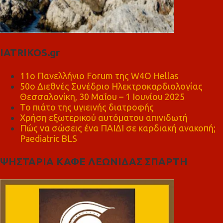
IATRIKOS.gr
11ο Πανελλήνιο Forum της W4O Hellas
50ο Διεθνές Συνέδριο Ηλεκτροκαρδιολογίας
Θεσσαλονίκη, 30 Μαΐου – 1 Ιουνίου 2025
Το πιάτο της υγιεινής διατροφής
Χρήση εξωτερικού αυτόματου απινιδωτή
Πώς να σώσεις ένα ΠΑΙΔΙ σε καρδιακή ανακοπή;
Paediatric BLS
ΨΗΣΤΑΡΙΑ ΚΑΦΕ ΛΕΩΝΙΔΑΣ ΣΠΑΡΤΗ