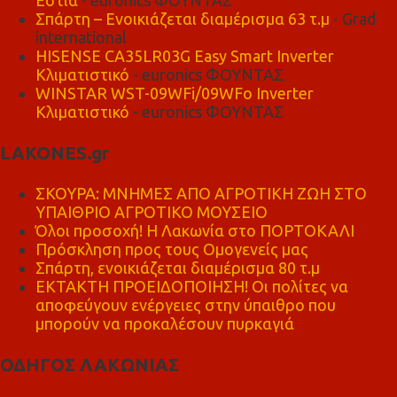
Σπάρτη – Ενοικιάζεται διαμέρισμα 63 τ.μ
- Grad
international
HISENSE CA35LR03G Easy Smart Inverter
Κλιματιστικό
- euronics ΦΟΥΝΤΑΣ
WINSTAR WST-09WFi/09WFo Inverter
Κλιματιστικό
- euronics ΦΟΥΝΤΑΣ
LAKONES.gr
ΣΚΟΥΡΑ: ΜΝΗΜΕΣ ΑΠΟ ΑΓΡΟΤΙΚΗ ΖΩΗ ΣΤΟ
ΥΠΑΙΘΡΙΟ ΑΓΡΟΤΙΚΟ ΜΟΥΣΕΙΟ
Όλοι προσοχή! Η Λακωνία στο ΠΟΡΤΟΚΑΛΙ
Πρόσκληση προς τους Ομογενείς μας
Σπάρτη, ενοικιάζεται διαμέρισμα 80 τ.μ
ΕΚΤΑΚΤΗ ΠΡΟΕΙΔΟΠΟΙΗΣΗ! Οι πολίτες να
αποφεύγουν ενέργειες στην ύπαιθρο που
μπορούν να προκαλέσουν πυρκαγιά
ΟΔΗΓΟΣ ΛΑΚΩΝΙΑΣ