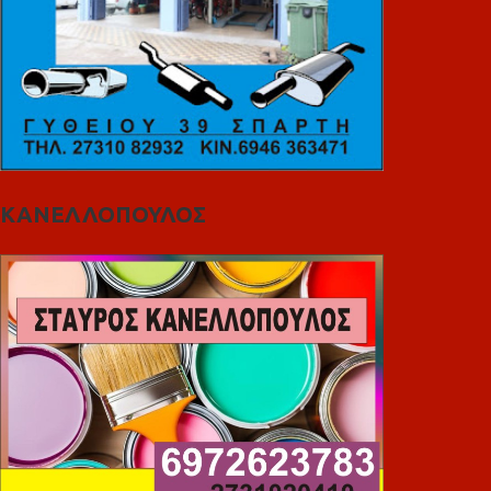
ΚΑΝΕΛΛΟΠΟΥΛΟΣ