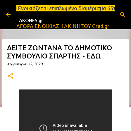
Μετάβαση στο κύριο περιεχόμενο
 Ενοικιάζεται επιπλωμένο διαμέρισμα 65τ.μ Σπάρτη 
LAKONES.gr
ΑΓΟΡΑ ΕΝΟΙΚΙΑΣΗ ΑΚΙΝΗΤΟΥ Grad.gr
ΔΕΙΤΕ ΖΩΝΤΑΝΑ ΤΟ ΔΗΜΟΤΙΚΟ
ΣΥΜΒΟΥΛΙΟ ΣΠΑΡΤΗΣ - ΕΔΩ
Φεβρουαρίου 12, 2020