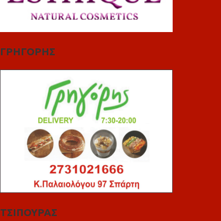
ΓΡΗΓΟΡΗΣ
ΤΣΙΠΟΥΡΑΣ