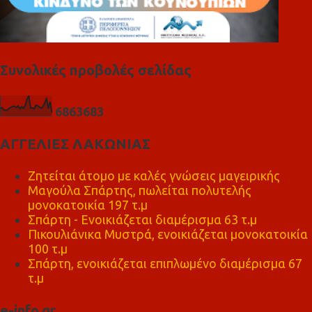
Συνολικές προβολές σελίδας
6
8
6
3
6
8
3
ΑΓΓΕΛΙΕΣ ΛΑΚΩΝΙΑΣ
Ζητείται άτομο με καλές γνώσεις μαγειρικής
Μαγούλα Σπάρτης, πωλείται πολυτελής
μονοκατοικία 197 τ.μ
Σπάρτη - Ενοικιάζεται διαμέρισμα 63 τ.μ
Πικουλιάνικα Μυστρά, ενοικιάζεται μονοκατοικία
100 τ.μ
Σπάρτη, ενοικιάζεται επιπλωμένο διαμέρισμα 67
τ.μ
e-info.gr