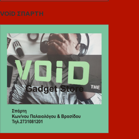
VOiD ΣΠΑΡΤΗ