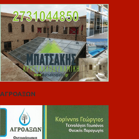
ΑΓΡΟΑΞΩΝ