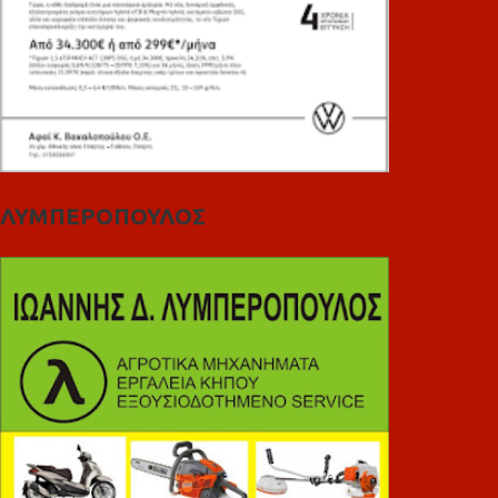
ΛΥΜΠΕΡΟΠΟΥΛΟΣ