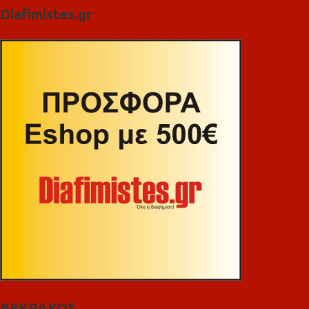
Diafimistes.gr
ΒΕΚΡΑΚΟΣ