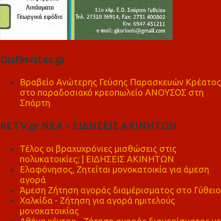
Diafimistes.gr
Βραβείο Ανώτερης Γεύσης Παρασκευών Κρέατος
στο παραδοσιακό κρεοπωλείο ΑΝΟΥΣΟΣ στη
Σπάρτη
RETV.gr ΝΕΑ - ΕΙΔΗΣΕΙΣ ΑΚΙΝΗΤΩΝ
Τέλος οι βραχυχρόνιες μισθώσεις στις
πολυκατοικίες; | ΕΙΔΗΣΕΙΣ ΑΚΙΝΗΤΩΝ
Ελαφόνησος, Ζητείται μονοκατοικία για άμεση
αγορά
Άμεση Ζήτηση αγοράς διαμέρισματος στο Γύθειο
Χαλκίδα - Ζήτηση για αγορά ημιτελούς
μονοκατοικίας
Αθήνα κέντρο - Ζήτηση αγοράς διαμερίσματος με