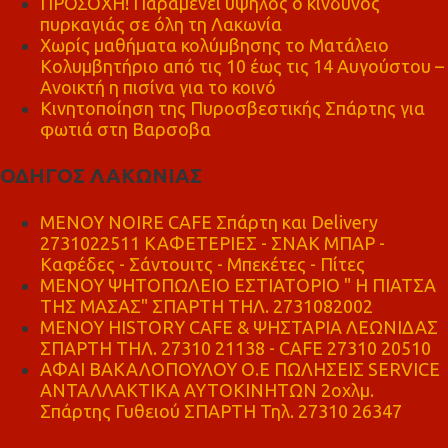
ΠΡΟΣΟΧΗ! Παραμένει υψηλός ο κίνδυνος
πυρκαγιάς σε όλη τη Λακωνία
Χωρίς μαθήματα κολύμβησης το Ματάλειο
Κολυμβητήριο από τις 10 έως τις 14 Αυγούστου –
Ανοικτή η πισίνα για το κοινό
Κινητοποίηση της Πυροσβεστικής Σπάρτης για
φωτιά στη Βαρσοβα
ΟΔΗΓΟΣ ΛΑΚΩΝΙΑΣ
MENOY NOIRE CAFE Σπάρτη και Delivery
2731022511 ΚΑΦΕΤΕΡΙΕΣ - ΣΝΑΚ ΜΠΑΡ -
Καφέδες - Σάντουιτς - Μπεκέτες - Πίτες
ΜΕΝΟΥ ΨΗΤΟΠΩΛΕΙΟ ΕΣΤΙΑΤΟΡΙΟ " Η ΠΙΑΤΣΑ
ΤΗΣ ΜΑΣΑΣ" ΣΠΑΡΤΗ ΤΗΛ. 2731082002
ΜΕΝΟΥ HISTORY CAFE & ΨΗΣΤΑΡΙΑ ΛΕΩΝΙΔΑΣ
ΣΠΑΡΤΗ ΤΗΛ. 27310 21138 - CAFE 27310 20510
ΑΦΑΙ ΒΑΚΑΛΟΠΟΥΛΟΥ Ο.Ε ΠΩΛΗΣΕΙΣ SERVICE
ΑΝΤΑΛΛΑΚΤΙΚΑ ΑΥΤΟΚΙΝΗΤΩΝ 2οχλμ.
Σπάρτης Γυθειού ΣΠΑΡΤΗ Τηλ. 27310 26347