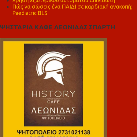
Πώς να σώσεις ένα ΠΑΙΔΙ σε καρδιακή ανακοπή;
Paediatric BLS
ΨΗΣΤΑΡΙΑ ΚΑΦΕ ΛΕΩΝΙΔΑΣ ΣΠΑΡΤΗ