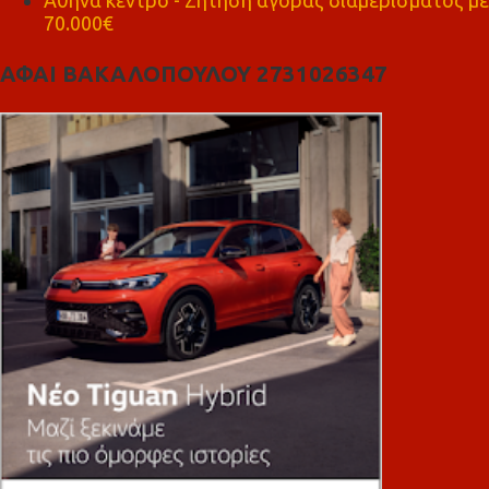
70.000€
ΑΦΑΙ ΒΑΚΑΛΟΠΟΥΛΟΥ 2731026347