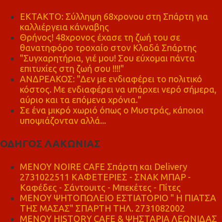
ΕΚΤΑΚΤΟ: Σύλληψη 68χρονου στη Σπάρτη για
καλλιέργεια κάνναβης
Θρήνος! 48χρονος έχασε τη ζωή του σε
θανατηφόρο τροχαίο στον Κλαδά Σπάρτης
"Συγχαρητήρια, γιέ μου! Σου εύχομαι πάντα
επιτυχίες στη ζωή σου !!!!"
ΑΝΔΡΕΑΚΟΣ: "Δεν με ενδιαφέρει το πολιτικό
κόστος. Με ενδιαφέρει να υπάρχει νερό σήμερα,
αύριο και τα επόμενα χρόνια."
Σε ένα μικρό χωριό όπως ο Μυστράς, κάποιοι
υποψιάζονταν αλλά...
ΟΔΗΓΟΣ ΛΑΚΩΝΙΑΣ
MENOY NOIRE CAFE Σπάρτη και Delivery
2731022511 ΚΑΦΕΤΕΡΙΕΣ - ΣΝΑΚ ΜΠΑΡ -
Καφέδες - Σάντουιτς - Μπεκέτες - Πίτες
ΜΕΝΟΥ ΨΗΤΟΠΩΛΕΙΟ ΕΣΤΙΑΤΟΡΙΟ " Η ΠΙΑΤΣΑ
ΤΗΣ ΜΑΣΑΣ" ΣΠΑΡΤΗ ΤΗΛ. 2731082002
ΜΕΝΟΥ HISTORY CAFE & ΨΗΣΤΑΡΙΑ ΛΕΩΝΙΔΑΣ