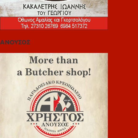
ΑΝΟΥΣΟΣ