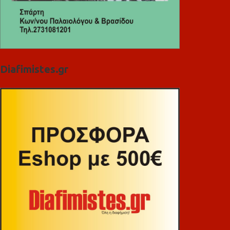
Diafimistes.gr