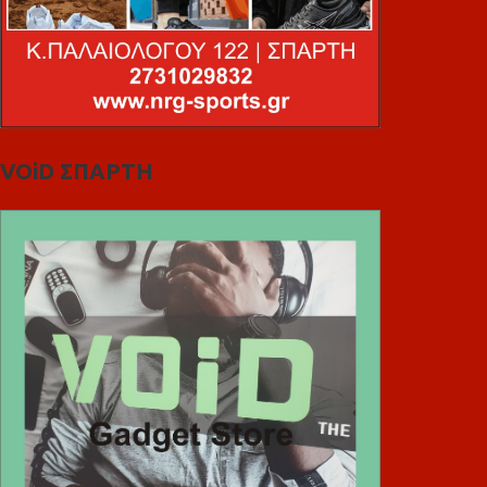
VOiD ΣΠΑΡΤΗ