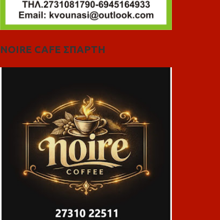
NOIRE CAFE ΣΠΑΡΤΗ