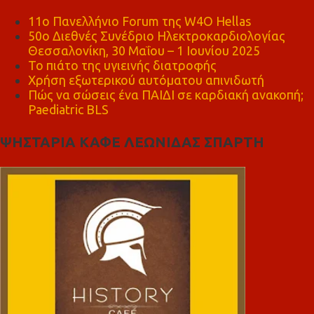
11ο Πανελλήνιο Forum της W4O Hellas
50ο Διεθνές Συνέδριο Ηλεκτροκαρδιολογίας
Θεσσαλονίκη, 30 Μαΐου – 1 Ιουνίου 2025
Το πιάτο της υγιεινής διατροφής
Χρήση εξωτερικού αυτόματου απινιδωτή
Πώς να σώσεις ένα ΠΑΙΔΙ σε καρδιακή ανακοπή;
Paediatric BLS
ΨΗΣΤΑΡΙΑ ΚΑΦΕ ΛΕΩΝΙΔΑΣ ΣΠΑΡΤΗ