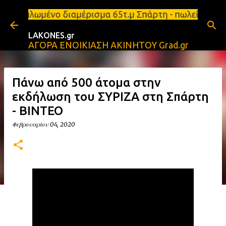
Μετάβαση στο κύριο περιεχόμενο
ι επιπλωμένο διαμέρισμα 65τ.μ Σπάρτη - πωλείται τρ
LAKONES.gr
ΑΓΟΡΑ ΕΝΟΙΚΙΑΣΗ ΑΚΙΝΗΤΟΥ Grad.gr
Πάνω από 500 άτομα στην
εκδήλωση του ΣΥΡΙΖΑ στη Σπάρτη
- ΒΙΝΤΕΟ
Φεβρουαρίου 04, 2020