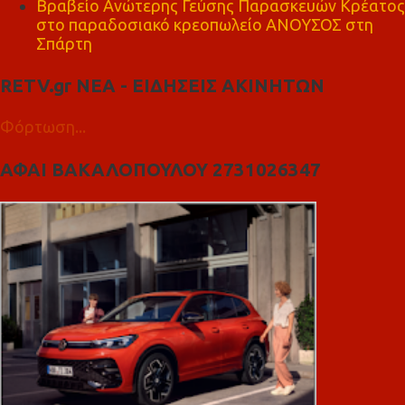
Βραβείο Ανώτερης Γεύσης Παρασκευών Κρέατος
στο παραδοσιακό κρεοπωλείο ΑΝΟΥΣΟΣ στη
Σπάρτη
RETV.gr ΝΕΑ - ΕΙΔΗΣΕΙΣ ΑΚΙΝΗΤΩΝ
Φόρτωση...
ΑΦΑΙ ΒΑΚΑΛΟΠΟΥΛΟΥ 2731026347