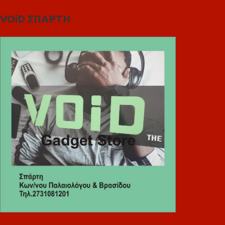
VOiD ΣΠΑΡΤΗ