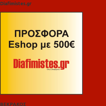
Diafimistes.gr
ΒΕΚΡΑΚΟΣ