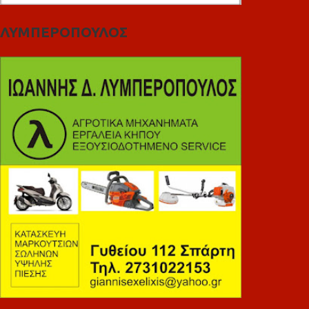
ΛΥΜΠΕΡΟΠΟΥΛΟΣ