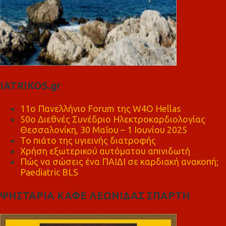
IATRIKOS.gr
11ο Πανελλήνιο Forum της W4O Hellas
50ο Διεθνές Συνέδριο Ηλεκτροκαρδιολογίας
Θεσσαλονίκη, 30 Μαΐου – 1 Ιουνίου 2025
Το πιάτο της υγιεινής διατροφής
Χρήση εξωτερικού αυτόματου απινιδωτή
Πώς να σώσεις ένα ΠΑΙΔΙ σε καρδιακή ανακοπή;
Paediatric BLS
ΨΗΣΤΑΡΙΑ ΚΑΦΕ ΛΕΩΝΙΔΑΣ ΣΠΑΡΤΗ