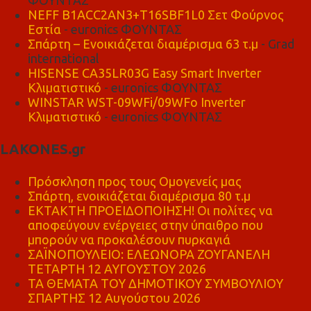
ΦΟΥΝΤΑΣ
NEFF B1ACC2AN3+T16SBF1L0 Σετ Φούρνος
Εστία
- euronics ΦΟΥΝΤΑΣ
Σπάρτη – Ενοικιάζεται διαμέρισμα 63 τ.μ
- Grad
international
HISENSE CA35LR03G Easy Smart Inverter
Κλιματιστικό
- euronics ΦΟΥΝΤΑΣ
WINSTAR WST-09WFi/09WFo Inverter
Κλιματιστικό
- euronics ΦΟΥΝΤΑΣ
LAKONES.gr
Πρόσκληση προς τους Ομογενείς μας
Σπάρτη, ενοικιάζεται διαμέρισμα 80 τ.μ
ΕΚΤΑΚΤΗ ΠΡΟΕΙΔΟΠΟΙΗΣΗ! Οι πολίτες να
αποφεύγουν ενέργειες στην ύπαιθρο που
μπορούν να προκαλέσουν πυρκαγιά
ΣΑΪΝΟΠΟΥΛΕΙΟ: ΕΛΕΩΝΟΡΑ ΖΟΥΓΑΝΕΛΗ
ΤΕΤΑΡΤΗ 12 ΑΥΓΟΥΣΤΟΥ 2026
ΤΑ ΘΕΜΑΤΑ ΤΟΥ ΔΗΜΟΤΙΚΟΥ ΣΥΜΒΟΥΛΙΟΥ
ΣΠΑΡΤΗΣ 12 Αυγούστου 2026