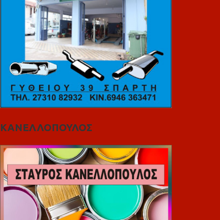
ΚΑΝΕΛΛΟΠΟΥΛΟΣ