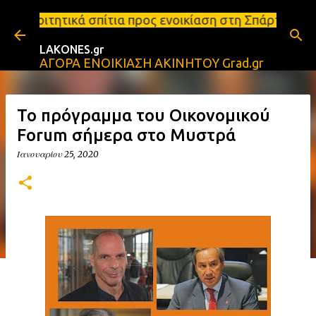
Μετάβαση στο κύριο περιεχόμενο
τια προς ενοικίαση στη Σπάρτη Ενοικιάσεις διαμερισ
LAKONES.gr
ΑΓΟΡΑ ΕΝΟΙΚΙΑΣΗ ΑΚΙΝΗΤΟΥ Grad.gr
Το πρόγραμμα του Οικονομικού
Forum σήμερα στο Μυστρά
Ιανουαρίου 25, 2020