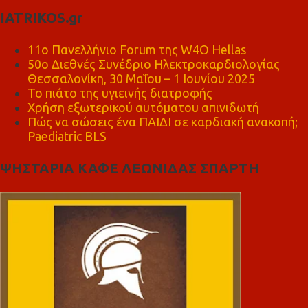
IATRIKOS.gr
11ο Πανελλήνιο Forum της W4O Hellas
50ο Διεθνές Συνέδριο Ηλεκτροκαρδιολογίας
Θεσσαλονίκη, 30 Μαΐου – 1 Ιουνίου 2025
Το πιάτο της υγιεινής διατροφής
Χρήση εξωτερικού αυτόματου απινιδωτή
Πώς να σώσεις ένα ΠΑΙΔΙ σε καρδιακή ανακοπή;
Paediatric BLS
ΨΗΣΤΑΡΙΑ ΚΑΦΕ ΛΕΩΝΙΔΑΣ ΣΠΑΡΤΗ