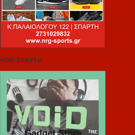
VOiD ΣΠΑΡΤΗ