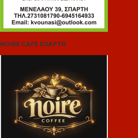
NOIRE CAFE ΣΠΑΡΤΗ