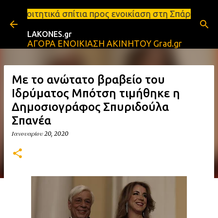
Μετάβαση στο κύριο περιεχόμενο
τια προς ενοικίαση στη Σπάρτη Ενοικιάσεις διαμερι
LAKONES.gr
ΑΓΟΡΑ ΕΝΟΙΚΙΑΣΗ ΑΚΙΝΗΤΟΥ Grad.gr
Με το ανώτατο βραβείο του
Ιδρύματος Μπότση τιμήθηκε η
Δημοσιογράφος Σπυριδούλα
Σπανέα
Ιανουαρίου 20, 2020