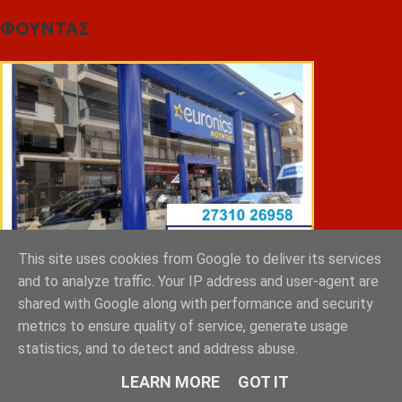
ΦΟΥΝΤΑΣ
This site uses cookies from Google to deliver its services
and to analyze traffic. Your IP address and user-agent are
shared with Google along with performance and security
ΣΠΥΡΑΚΗΣ ΠΑΝΑΓΙΩΤΗΣ & YIOI ΣΠΑΡΤΗ
metrics to ensure quality of service, generate usage
statistics, and to detect and address abuse.
LEARN MORE
GOT IT