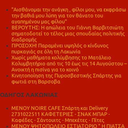
"Αισθάνομαι την ανάγκη , φίλοι μου, να εκφράσω
την βαθιά μου λύπη για τον θάνατο του
αγαπημένου μας φίλου"
ΒΕΡΟΥΤΗΣ: Η απώλεια του Γιάννη Βαρβιτσιώτη
σηματοδοτεί το τέλος μιας σπουδαίας πολιτικής
διαδρομής
ΠΡΟΣΟΧΗ! Παραμένει υψηλός ο κίνδυνος
πυρκαγιάς σε όλη τη Λακωνία
Χωρίς μαθήματα κολύμβησης το Ματάλειο
Κολυμβητήριο από τις 10 έως τις 14 Αυγούστου –
Ανοικτή η πισίνα για το κοινό
Κινητοποίηση της Πυροσβεστικής Σπάρτης για
φωτιά στη Βαρσοβα
ΟΔΗΓΟΣ ΛΑΚΩΝΙΑΣ
MENOY NOIRE CAFE Σπάρτη και Delivery
2731022511 ΚΑΦΕΤΕΡΙΕΣ - ΣΝΑΚ ΜΠΑΡ -
Καφέδες - Σάντουιτς - Μπεκέτες - Πίτες
ΜΕΝΟΥ ΨΗΤΟΠΩΛΕΙΟ ΕΣΤΙΑΤΟΡΙΟ " Η ΠΙΑΤΣΑ