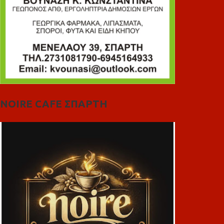
NOIRE CAFE ΣΠΑΡΤΗ