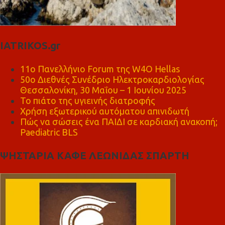
IATRIKOS.gr
11ο Πανελλήνιο Forum της W4O Hellas
50ο Διεθνές Συνέδριο Ηλεκτροκαρδιολογίας
Θεσσαλονίκη, 30 Μαΐου – 1 Ιουνίου 2025
Το πιάτο της υγιεινής διατροφής
Χρήση εξωτερικού αυτόματου απινιδωτή
Πώς να σώσεις ένα ΠΑΙΔΙ σε καρδιακή ανακοπή;
Paediatric BLS
ΨΗΣΤΑΡΙΑ ΚΑΦΕ ΛΕΩΝΙΔΑΣ ΣΠΑΡΤΗ