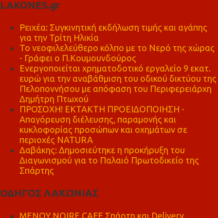
LAKONES.gr
Ρειχέα: Συγκινητική εκδήλωση τιμής και αγάπης
για την Τρίτη Ηλικία
Το νεοφιλελεύθερο κόλπο με το Νερό της χώρας
- Γράφει ο Π.Κουμουνδούρος
Ενεργοποιείται χρηματοδοτικό εργαλείο 9 εκατ.
ευρώ για την αναβάθμιση του οδικού δικτύου της
Πελοποννήσου με απόφαση του Περιφερειάρχη
Δημήτρη Πτωχού
ΠΡΟΣΟΧΗ! ΕΚΤΑΚΤΗ ΠΡΟΕΙΔΟΠΟΙΗΣΗ -
Απαγόρευση διέλευσης, παραμονής και
κυκλοφορίας προσώπων και οχημάτων σε
περιοχές NATURA
Δαβάκης: Δημοσιεύτηκε η προκήρυξη του
Διαγωνισμού για το Παλαιό Πρωτοδικείο της
Σπάρτης
ΟΔΗΓΟΣ ΛΑΚΩΝΙΑΣ
MENOY NOIRE CAFE Σπάρτη και Delivery