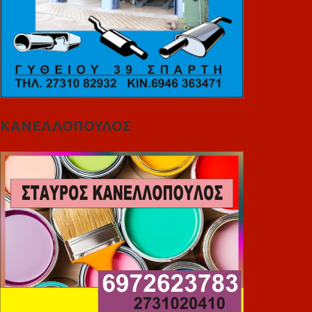
ΚΑΝΕΛΛΟΠΟΥΛΟΣ