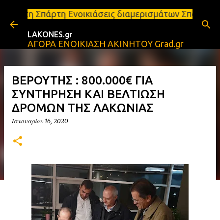
Μετάβαση στο κύριο περιεχόμενο
Ενοικιάσεις διαμερισμάτων Σπάρτη και Λακωνία Σπάρ
LAKONES.gr
ΑΓΟΡΑ ΕΝΟΙΚΙΑΣΗ ΑΚΙΝΗΤΟΥ Grad.gr
ΒΕΡΟΥΤΗΣ : 800.000€ ΓΙΑ
ΣΥΝΤΗΡΗΣΗ ΚΑΙ ΒΕΛΤΙΩΣΗ
ΔΡΟΜΩΝ ΤΗΣ ΛΑΚΩΝΙΑΣ
Ιανουαρίου 16, 2020