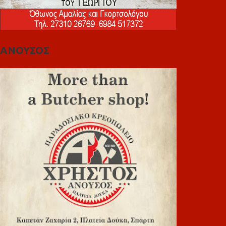
ΑΝΟΥΣΟΣ