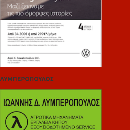
ΛΥΜΠΕΡΟΠΟΥΛΟΣ