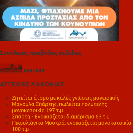
Συνολικές προβολές σελίδας
6
8
6
2
6
4
9
ΑΓΓΕΛΙΕΣ ΛΑΚΩΝΙΑΣ
Ζητείται άτομο με καλές γνώσεις μαγειρικής
Μαγούλα Σπάρτης, πωλείται πολυτελής
μονοκατοικία 197 τ.μ
Σπάρτη - Ενοικιάζεται διαμέρισμα 63 τ.μ
Πικουλιάνικα Μυστρά, ενοικιάζεται μονοκατοικία
100 τ.μ