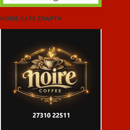
NOIRE CAFE ΣΠΑΡΤΗ