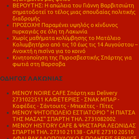
ΒΕΡΟΥΤΗΣ: Η απώλεια του Γιάννη Βαρβιτσιώτη
σηματοδοτεί το τέλος μιας σπουδαίας πολιτικής
διαδρομής
ΠΡΟΣΟΧΗ! Παραμένει υψηλός ο κίνδυνος
πυρκαγιάς σε όλη τη Λακωνία
Χωρίς μαθήματα κολύμβησης το Ματάλειο
Κολυμβητήριο από τις 10 έως τις 14 Αυγούστου –
Ανοικτή η πισίνα για το κοινό
Κινητοποίηση της Πυροσβεστικής Σπάρτης για
φωτιά στη Βαρσοβα
ΟΔΗΓΟΣ ΛΑΚΩΝΙΑΣ
MENOY NOIRE CAFE Σπάρτη και Delivery
2731022511 ΚΑΦΕΤΕΡΙΕΣ - ΣΝΑΚ ΜΠΑΡ -
Καφέδες - Σάντουιτς - Μπεκέτες - Πίτες
ΜΕΝΟΥ ΨΗΤΟΠΩΛΕΙΟ ΕΣΤΙΑΤΟΡΙΟ " Η ΠΙΑΤΣΑ
ΤΗΣ ΜΑΣΑΣ" ΣΠΑΡΤΗ ΤΗΛ. 2731082002
ΜΕΝΟΥ HISTORY CAFE & ΨΗΣΤΑΡΙΑ ΛΕΩΝΙΔΑΣ
ΣΠΑΡΤΗ ΤΗΛ. 27310 21138 - CAFE 27310 20510
ΑΦΑΙ ΒΑΚΑΛΟΠΟΥΛΟΥ Ο.Ε ΠΩΛΗΣΕΙΣ SERVICE