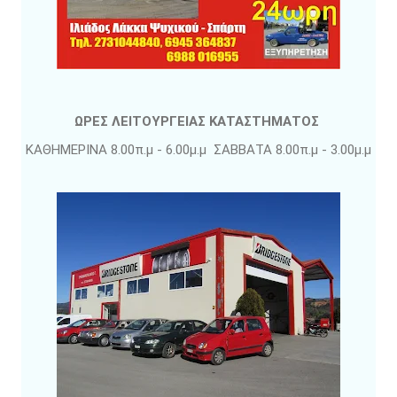
ΩΡΕΣ ΛΕΙΤΟΥΡΓΕΙΑΣ ΚΑΤΑΣΤΗΜΑΤΟΣ
ΚΑΘΗΜΕΡΙΝΑ 8.00π.μ - 6.00μ.μ ΣΑΒΒΑΤΑ 8.00π.μ - 3.00μ.μ