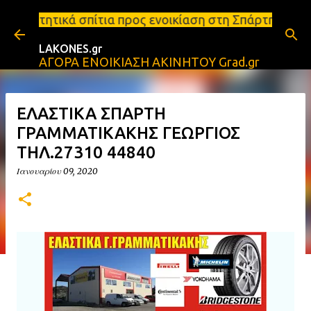
Μετάβαση στο κύριο περιεχόμενο
ια προς ενοικίαση στη Σπάρτη Ενοικιάσεις διαμερισμ
LAKONES.gr
ΑΓΟΡΑ ΕΝΟΙΚΙΑΣΗ ΑΚΙΝΗΤΟΥ Grad.gr
ΕΛΑΣΤΙΚΑ ΣΠΑΡΤΗ
ΓΡΑΜΜΑΤΙΚΑΚΗΣ ΓΕΩΡΓΙΟΣ
ΤΗΛ.27310 44840
Ιανουαρίου 09, 2020