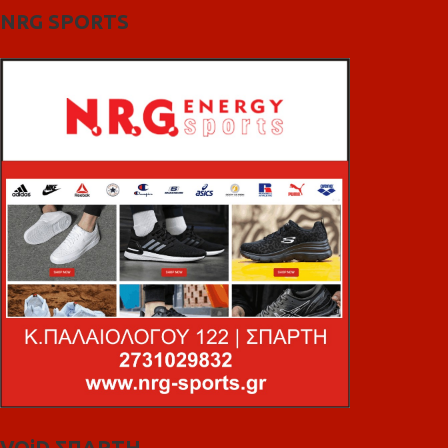
NRG SPORTS
VOiD ΣΠΑΡΤΗ