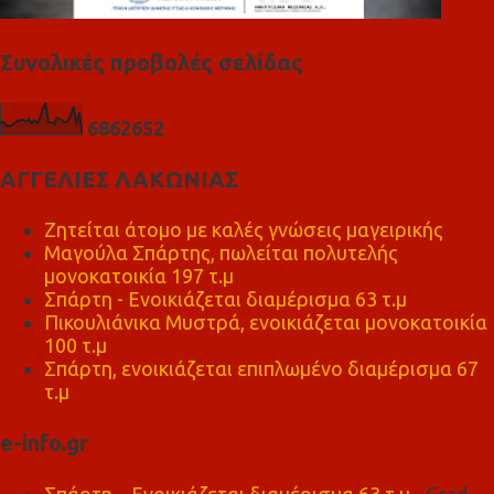
Συνολικές προβολές σελίδας
6
8
6
2
6
5
2
ΑΓΓΕΛΙΕΣ ΛΑΚΩΝΙΑΣ
Ζητείται άτομο με καλές γνώσεις μαγειρικής
Μαγούλα Σπάρτης, πωλείται πολυτελής
μονοκατοικία 197 τ.μ
Σπάρτη - Ενοικιάζεται διαμέρισμα 63 τ.μ
Πικουλιάνικα Μυστρά, ενοικιάζεται μονοκατοικία
100 τ.μ
Σπάρτη, ενοικιάζεται επιπλωμένο διαμέρισμα 67
τ.μ
e-info.gr
Σπάρτη – Ενοικιάζεται διαμέρισμα 63 τ.μ
- Grad