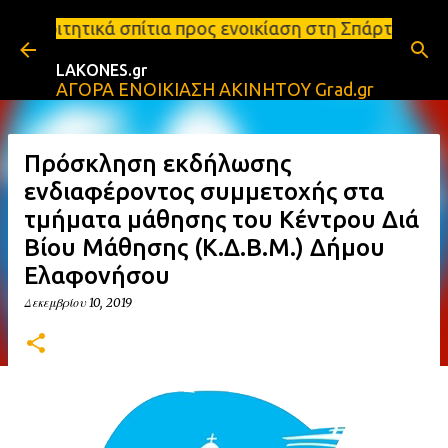
Μετάβαση στο κύριο περιεχόμενο
τια προς ενοικίαση στη Σπάρτη Ενοικιάσεις διαμερι
LAKONES.gr
ΑΓΟΡΑ ΕΝΟΙΚΙΑΣΗ ΑΚΙΝΗΤΟΥ Grad.gr
Πρόσκληση εκδήλωσης
ενδιαφέροντος συμμετοχής στα
τμήματα μάθησης του Κέντρου Διά
Βίου Μάθησης (Κ.Δ.Β.Μ.) Δήμου
Ελαφονήσου
Δεκεμβρίου 10, 2019