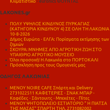
Κλιματιστικό
- euronics ΦΟΥΝΤΑΣ
LAKONES.gr
ΠΟΛΥ ΥΨΗΛΟΣ ΚΙΝΔΥΝΟΣ ΠΥΡΚΑΓΙΑΣ
(ΚΑΤΗΓΟΡΙΑ ΚΙΝΔΥΝΟΥ 4) ΣΕ ΟΛΗ ΤΗ ΛΑΚΩΝΙΑ
10-8-2026
Δήμος Ευρώτα - ΕΛΓΑ: Πορίσματα εκτίμησης των
ζημιών
ΣΚΟΥΡΑ: ΜΝΗΜΕΣ ΑΠΟ ΑΓΡΟΤΙΚΗ ΖΩΗ ΣΤΟ
ΥΠΑΙΘΡΙΟ ΑΓΡΟΤΙΚΟ ΜΟΥΣΕΙΟ
Όλοι προσοχή! Η Λακωνία στο ΠΟΡΤΟΚΑΛΙ
Πρόσκληση προς τους Ομογενείς μας
ΟΔΗΓΟΣ ΛΑΚΩΝΙΑΣ
MENOY NOIRE CAFE Σπάρτη και Delivery
2731022511 ΚΑΦΕΤΕΡΙΕΣ - ΣΝΑΚ ΜΠΑΡ -
Καφέδες - Σάντουιτς - Μπεκέτες - Πίτες
ΜΕΝΟΥ ΨΗΤΟΠΩΛΕΙΟ ΕΣΤΙΑΤΟΡΙΟ " Η ΠΙΑΤΣΑ
ΤΗΣ ΜΑΣΑΣ" ΣΠΑΡΤΗ ΤΗΛ. 2731082002