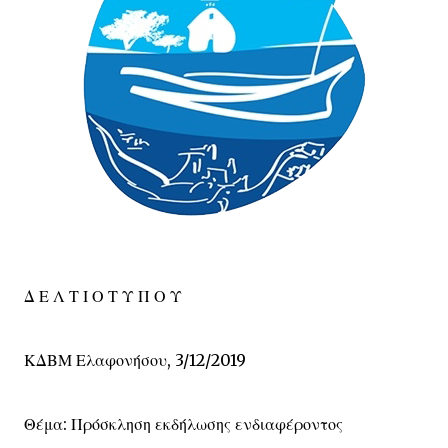
Δ Ε Λ Τ Ι Ο Τ Υ Π Ο Υ
ΚΔΒΜ Ελαφονήσου, 3/12/2019
Θέμα: Πρόσκληση εκδήλωσης ενδιαφέροντος