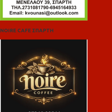
NOIRE CAFE ΣΠΑΡΤΗ