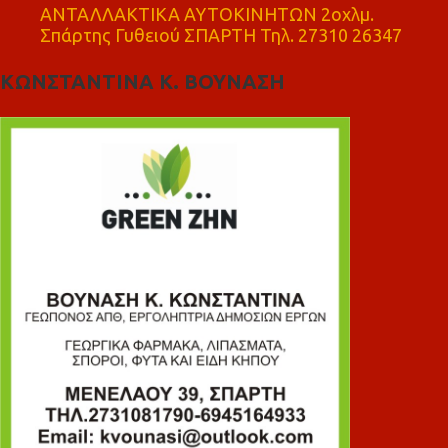
ΑΝΤΑΛΛΑΚΤΙΚΑ ΑΥΤΟΚΙΝΗΤΩΝ 2οχλμ.
Σπάρτης Γυθειού ΣΠΑΡΤΗ Τηλ. 27310 26347
ΚΩΝΣΤΑΝΤΙΝΑ Κ. ΒΟΥΝΑΣΗ