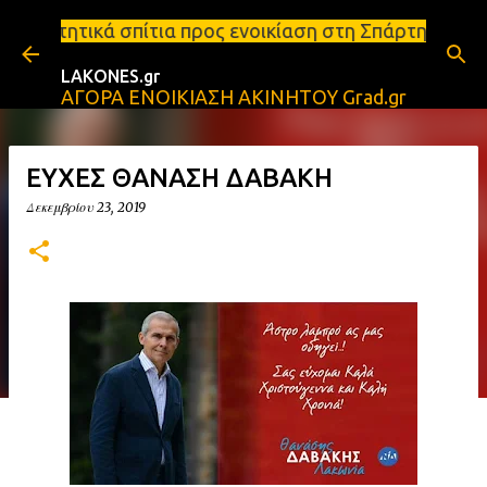
Μετάβαση στο κύριο περιεχόμενο
α προς ενοικίαση στη Σπάρτη Ενοικιάσεις διαμερισμ
LAKONES.gr
ΑΓΟΡΑ ΕΝΟΙΚΙΑΣΗ ΑΚΙΝΗΤΟΥ Grad.gr
ΕΥΧΕΣ ΘΑΝΑΣΗ ΔΑΒΑΚΗ
Δεκεμβρίου 23, 2019