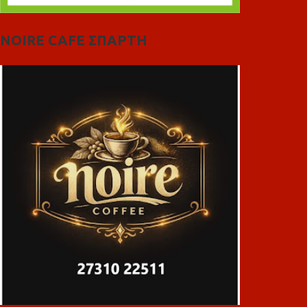
NOIRE CAFE ΣΠΑΡΤΗ