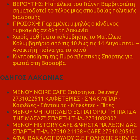
ΒΕΡΟΥΤΗΣ: Η απώλεια του Γιάννη Βαρβιτσιώτη
σηματοδοτεί το τέλος μιας σπουδαίας πολιτικής
διαδρομής
ΠΡΟΣΟΧΗ! Παραμένει υψηλός ο κίνδυνος
πυρκαγιάς σε όλη τη Λακωνία
Χωρίς μαθήματα κολύμβησης το Ματάλειο
Κολυμβητήριο από τις 10 έως τις 14 Αυγούστου –
Ανοικτή η πισίνα για το κοινό
Κινητοποίηση της Πυροσβεστικής Σπάρτης για
φωτιά στη Βαρσοβα
ΟΔΗΓΟΣ ΛΑΚΩΝΙΑΣ
MENOY NOIRE CAFE Σπάρτη και Delivery
2731022511 ΚΑΦΕΤΕΡΙΕΣ - ΣΝΑΚ ΜΠΑΡ -
Καφέδες - Σάντουιτς - Μπεκέτες - Πίτες
ΜΕΝΟΥ ΨΗΤΟΠΩΛΕΙΟ ΕΣΤΙΑΤΟΡΙΟ " Η ΠΙΑΤΣΑ
ΤΗΣ ΜΑΣΑΣ" ΣΠΑΡΤΗ ΤΗΛ. 2731082002
ΜΕΝΟΥ HISTORY CAFE & ΨΗΣΤΑΡΙΑ ΛΕΩΝΙΔΑΣ
ΣΠΑΡΤΗ ΤΗΛ. 27310 21138 - CAFE 27310 20510
ΑΦΑΙ ΒΑΚΑΛΟΠΟΥΛΟΥ Ο.Ε ΠΩΛΗΣΕΙΣ SERVICE