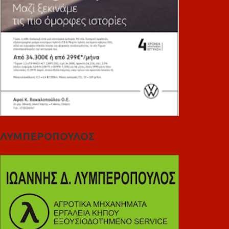
ΛΥΜΠΕΡΟΠΟΥΛΟΣ