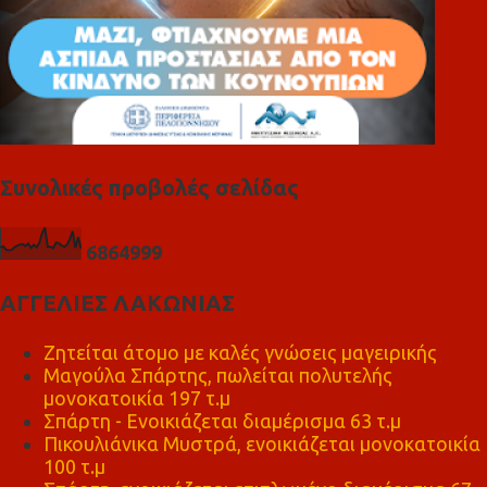
Συνολικές προβολές σελίδας
6
8
6
4
9
9
9
ΑΓΓΕΛΙΕΣ ΛΑΚΩΝΙΑΣ
Ζητείται άτομο με καλές γνώσεις μαγειρικής
Μαγούλα Σπάρτης, πωλείται πολυτελής
μονοκατοικία 197 τ.μ
Σπάρτη - Ενοικιάζεται διαμέρισμα 63 τ.μ
Πικουλιάνικα Μυστρά, ενοικιάζεται μονοκατοικία
100 τ.μ