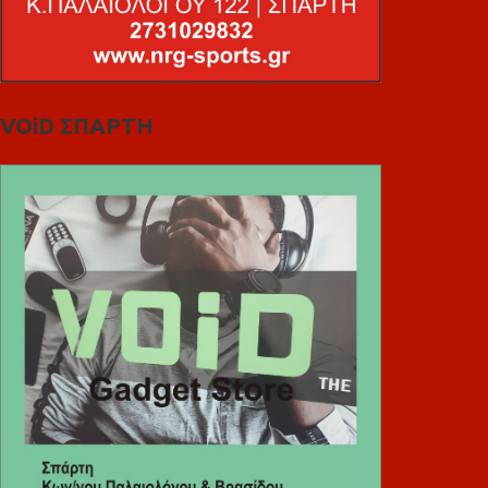
VOiD ΣΠΑΡΤΗ