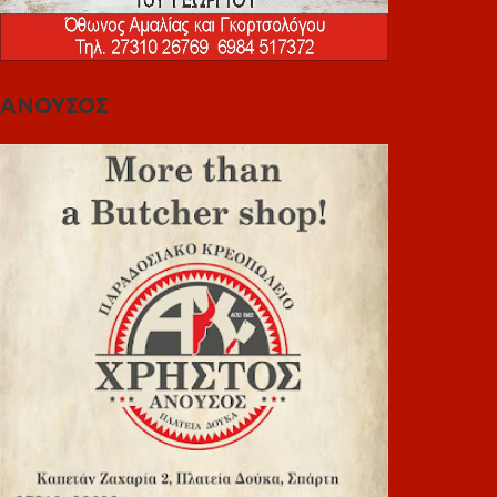
ΑΝΟΥΣΟΣ