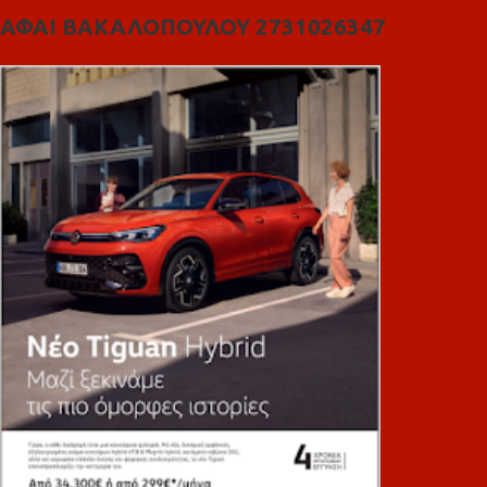
ΑΦΑΙ ΒΑΚΑΛΟΠΟΥΛΟΥ 2731026347