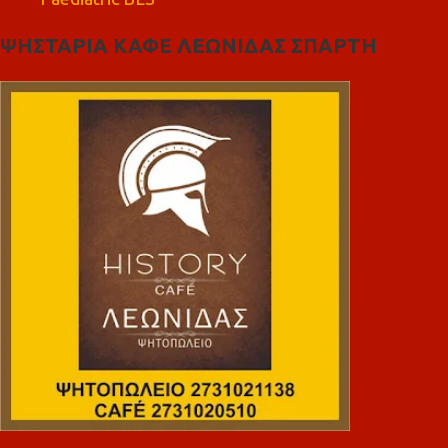
ΨΗΣΤΑΡΙΑ ΚΑΦΕ ΛΕΩΝΙΔΑΣ ΣΠΑΡΤΗ