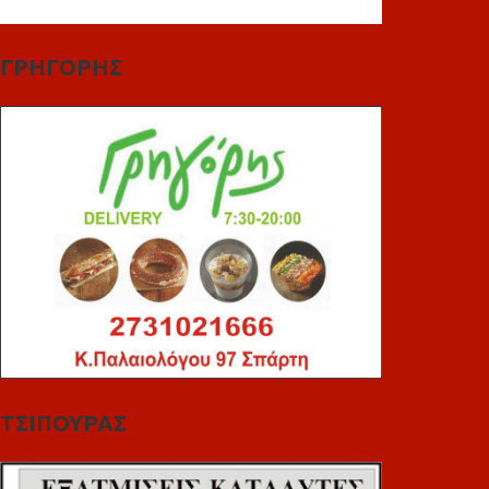
ΓΡΗΓΟΡΗΣ
ΤΣΙΠΟΥΡΑΣ