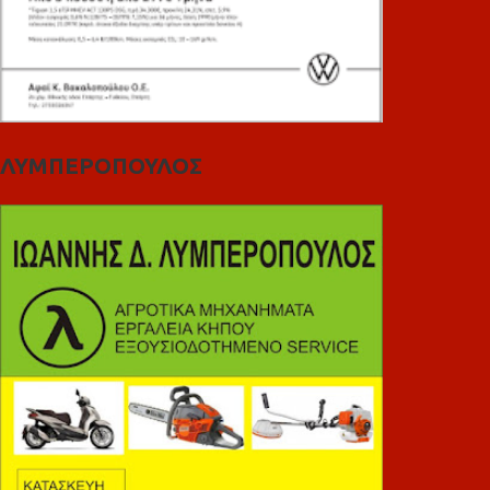
ΛΥΜΠΕΡΟΠΟΥΛΟΣ