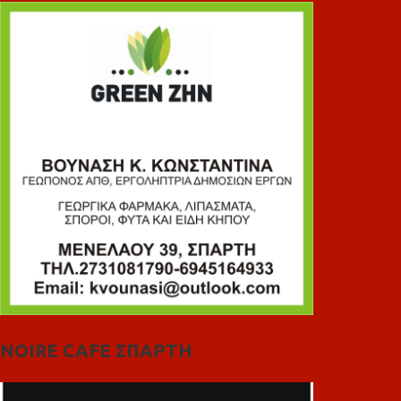
NOIRE CAFE ΣΠΑΡΤΗ