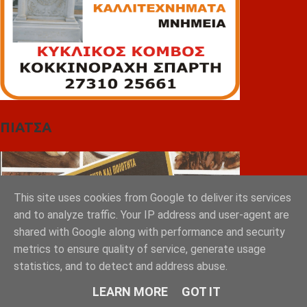
ΠΙΑΤΣΑ
This site uses cookies from Google to deliver its services
and to analyze traffic. Your IP address and user-agent are
shared with Google along with performance and security
metrics to ensure quality of service, generate usage
statistics, and to detect and address abuse.
LEARN MORE
GOT IT