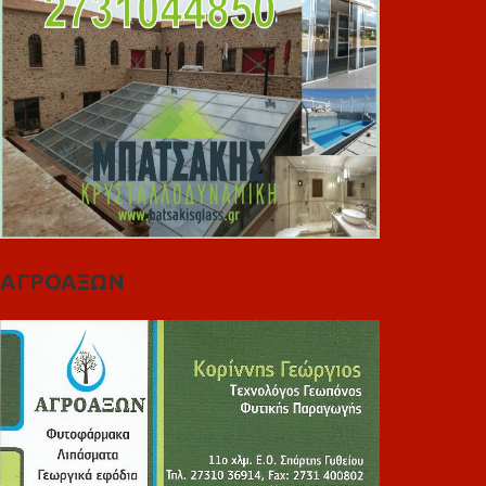
ΑΓΡΟΑΞΩΝ