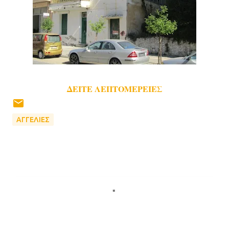
ΔΕΙΤΕ ΛΕΠΤΟΜΕΡΕΙΕΣ
ΑΓΓΕΛΙΕΣ
Σ
χ
ό