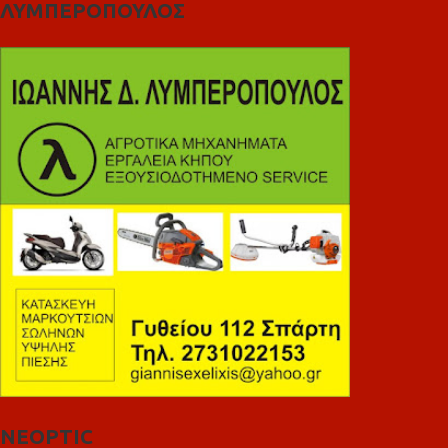
ΛΥΜΠΕΡΟΠΟΥΛΟΣ
NEOPTIC