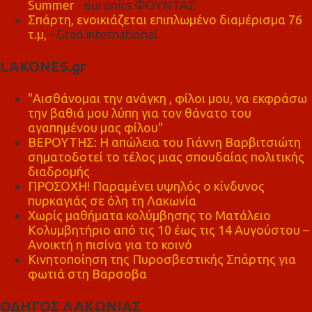
Summer
- euronics ΦΟΥΝΤΑΣ
Σπάρτη, ενοικιάζεται επιπλωμένο διαμέρισμα 76
τ.μ,
- Grad international
LAKONES.gr
"Αισθάνομαι την ανάγκη , φίλοι μου, να εκφράσω
την βαθιά μου λύπη για τον θάνατο του
αγαπημένου μας φίλου"
ΒΕΡΟΥΤΗΣ: Η απώλεια του Γιάννη Βαρβιτσιώτη
σηματοδοτεί το τέλος μιας σπουδαίας πολιτικής
διαδρομής
ΠΡΟΣΟΧΗ! Παραμένει υψηλός ο κίνδυνος
πυρκαγιάς σε όλη τη Λακωνία
Χωρίς μαθήματα κολύμβησης το Ματάλειο
Κολυμβητήριο από τις 10 έως τις 14 Αυγούστου –
Ανοικτή η πισίνα για το κοινό
Κινητοποίηση της Πυροσβεστικής Σπάρτης για
φωτιά στη Βαρσοβα
ΟΔΗΓΟΣ ΛΑΚΩΝΙΑΣ