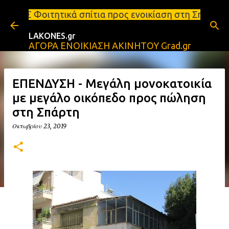
Μετάβαση στο κύριο περιεχόμενο
σπίτια προς ενοικίαση στη Σπάρτη Ενοικιάσεις διαμ
LAKONES.gr
ΑΓΟΡΑ ΕΝΟΙΚΙΑΣΗ ΑΚΙΝΗΤΟΥ Grad.gr
ΕΠΕΝΔΥΣΗ - Μεγάλη μονοκατοικία
με μεγάλο οικόπεδο προς πώληση
στη Σπάρτη
Οκτωβρίου 23, 2019