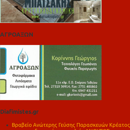
ΑΓΡΟΑΞΩΝ
Diafimistes.gr
Βραβείο Ανώτερης Γεύσης Παρασκευών Κρέατος