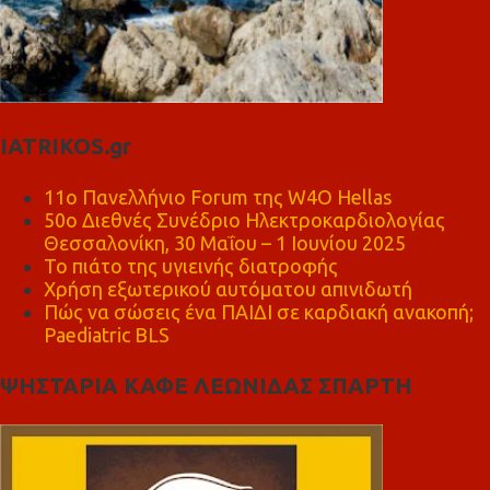
IATRIKOS.gr
11ο Πανελλήνιο Forum της W4O Hellas
50ο Διεθνές Συνέδριο Ηλεκτροκαρδιολογίας
Θεσσαλονίκη, 30 Μαΐου – 1 Ιουνίου 2025
Το πιάτο της υγιεινής διατροφής
Χρήση εξωτερικού αυτόματου απινιδωτή
Πώς να σώσεις ένα ΠΑΙΔΙ σε καρδιακή ανακοπή;
Paediatric BLS
ΨΗΣΤΑΡΙΑ ΚΑΦΕ ΛΕΩΝΙΔΑΣ ΣΠΑΡΤΗ