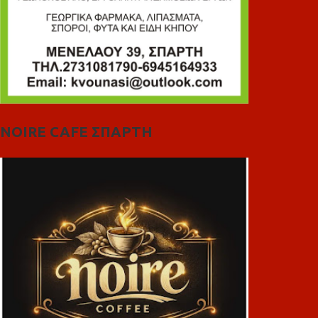
NOIRE CAFE ΣΠΑΡΤΗ