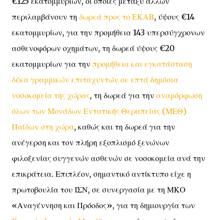
€125 εκατομμυρίων, οι οποίες μεταξύ άλλων
περιλαμβάνουν τη
δωρεά προς το ΕΚΑΒ
, ύψους €14
εκατομμυρίων, για την προμήθεια 143 υπερσύγχρονων
ασθενοφόρων οχημάτων, τη δωρεά ύψους €20
εκατομμυρίων για την
προμήθεια και εγκατάσταση
δέκα γραμμικών επιταχυντών σε επτά δημόσια
νοσοκομεία της χώρας
, τη δωρεά για την
αναμόρφωση
όλων των Μονάδων Εντατικής Θεραπείας (ΜΕΘ)
Παίδων στη χώρα
, καθώς και τη δωρεά για την
ανέγερση και τον πλήρη εξοπλισμό ξενώνων
φιλοξενίας συγγενών ασθενών σε νοσοκομεία ανά την
επικράτεια. Επιπλέον, σημαντικό αντίκτυπο είχε η
πρωτοβουλία του ΙΣΝ, σε συνεργασία με τη ΜΚΟ
«Αναγέννηση και Πρόοδος», για τη δημιουργία των