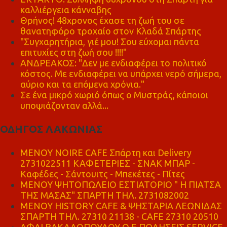
καλλιέργεια κάνναβης
Θρήνος! 48χρονος έχασε τη ζωή του σε
θανατηφόρο τροχαίο στον Κλαδά Σπάρτης
"Συγχαρητήρια, γιέ μου! Σου εύχομαι πάντα
επιτυχίες στη ζωή σου !!!!"
ΑΝΔΡΕΑΚΟΣ: "Δεν με ενδιαφέρει το πολιτικό
κόστος. Με ενδιαφέρει να υπάρχει νερό σήμερα,
αύριο και τα επόμενα χρόνια."
Σε ένα μικρό χωριό όπως ο Μυστράς, κάποιοι
υποψιάζονταν αλλά...
ΟΔΗΓΟΣ ΛΑΚΩΝΙΑΣ
MENOY NOIRE CAFE Σπάρτη και Delivery
2731022511 ΚΑΦΕΤΕΡΙΕΣ - ΣΝΑΚ ΜΠΑΡ -
Καφέδες - Σάντουιτς - Μπεκέτες - Πίτες
ΜΕΝΟΥ ΨΗΤΟΠΩΛΕΙΟ ΕΣΤΙΑΤΟΡΙΟ " Η ΠΙΑΤΣΑ
ΤΗΣ ΜΑΣΑΣ" ΣΠΑΡΤΗ ΤΗΛ. 2731082002
ΜΕΝΟΥ HISTORY CAFE & ΨΗΣΤΑΡΙΑ ΛΕΩΝΙΔΑΣ
ΣΠΑΡΤΗ ΤΗΛ. 27310 21138 - CAFE 27310 20510
ΑΦΑΙ ΒΑΚΑΛΟΠΟΥΛΟΥ Ο.Ε ΠΩΛΗΣΕΙΣ SERVICE