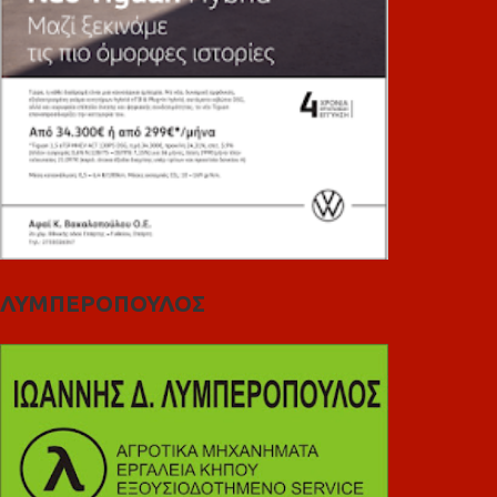
ΛΥΜΠΕΡΟΠΟΥΛΟΣ