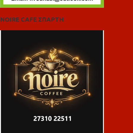
NOIRE CAFE ΣΠΑΡΤΗ