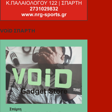
VOiD ΣΠΑΡΤΗ