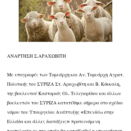
ΑΝΑΡΤΗΣΗ Σ.ΑΡΑΧΩΒΙΤΗ
Με υπογραφές των Τομεάρχη και Αν. Τομεάρχη Αγροτ.
Πολιτικής του ΣΥΡΙΖΑ Στ. Αραχωβίτη και Β. Κόκκαλη,
της βουλευτού Καστοριάς Ολ. Τελιγιορίδου και άλλων
βουλευτών του ΣΥΡΙΖΑ κατατέθηκε σήμερα στο σχέδιο
νόμου του Υπουργείου Ανάπτυξης «Επενδύω στην
Ελλάδα και άλλες διατάξεις» προτεινόμενη
τροπολογία με την οποία θα καταβληθεί η επιχορήγηση