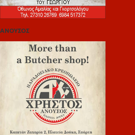
ΑΝΟΥΣΟΣ