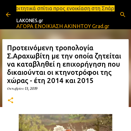
Μετάβαση στο κύριο περιεχόμενο
τια προς ενοικίαση στη Σπάρτη Ενοικιάσεις διαμερι
LAKONES.gr
ΑΓΟΡΑ ΕΝΟΙΚΙΑΣΗ ΑΚΙΝΗΤΟΥ Grad.gr
Προτεινόμενη τροπολογία
Σ.Αραχωβίτη με την οποία ζητείται
να καταβληθεί η επιχορήγηση που
δικαιούνται οι κτηνοτρόφοι της
χώρας - έτη 2014 και 2015
Οκτωβρίου 13, 2019