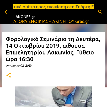
Μετάβαση στο κύριο περιεχόμενο
 προς ενοικίαση στη Σπάρτη Ενοικιάσεις διαμερισμά
LAKONES.gr
ΑΓΟΡΑ ΕΝΟΙΚΙΑΣΗ ΑΚΙΝΗΤΟΥ Grad.gr
Φορολογικό Σεμινάριο τη Δευτέρα,
14 Οκτωβρίου 2019, αίθουσα
Επιμελητηρίου Λακωνίας, Γύθειο
ώρα 16:30
Οκτωβρίου 02, 2019