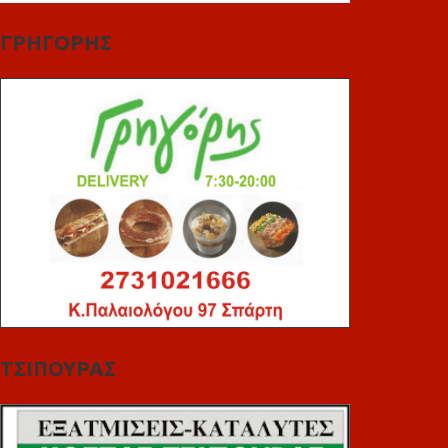
ΓΡΗΓΟΡΗΣ
ΤΣΙΠΟΥΡΑΣ