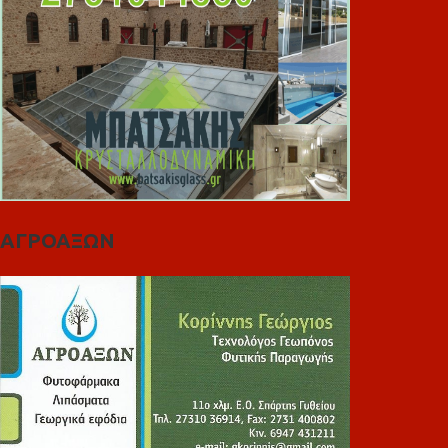
ΑΓΡΟΑΞΩΝ