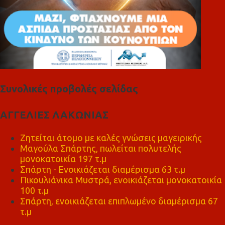
Συνολικές προβολές σελίδας
ΑΓΓΕΛΙΕΣ ΛΑΚΩΝΙΑΣ
Ζητείται άτομο με καλές γνώσεις μαγειρικής
Μαγούλα Σπάρτης, πωλείται πολυτελής
μονοκατοικία 197 τ.μ
Σπάρτη - Ενοικιάζεται διαμέρισμα 63 τ.μ
Πικουλιάνικα Μυστρά, ενοικιάζεται μονοκατοικία
100 τ.μ
Σπάρτη, ενοικιάζεται επιπλωμένο διαμέρισμα 67
τ.μ