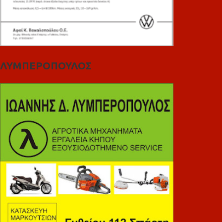
ΛΥΜΠΕΡΟΠΟΥΛΟΣ