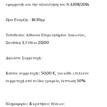
εφαρμογής και την αξιολόγηση του Ν.4308/2014
Ώρα Έναρξης : 16:30μμ
Τοποθεσία: Αίθουσα Επιμελητηρίου Λακωνίας,
Ξανθάκη 3, Γύθειο 23200
Δηλώστε Συμμετοχή :
Κόστος συμμετοχής: 50,00 €, για κάθε επιπλέον
συμμετοχή από το ίδιο γραφείο, έκπτωση 50%
Πληροφορίες & κρατήσεις θέσεων: