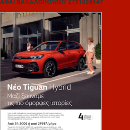
ΑΦΑΙ ΒΑΚΑΛΟΠΟΥΛΟΥ 2731026347