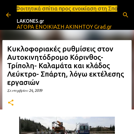
Μετάβαση στο κύριο περιεχόμενο
πίτια προς ενοικίαση στη Σπάρτη Ενοικιάσεις διαμε
LAKONES.gr
ΑΓΟΡΑ ΕΝΟΙΚΙΑΣΗ ΑΚΙΝΗΤΟΥ Grad.gr
Κυκλοφοριακές ρυθμίσεις στον
Αυτοκινητόδρομο Κόρινθος-
Τρίπολη- Καλαμάτα και κλάδος
Λεύκτρο- Σπάρτη, λόγω εκτέλεσης
εργασιών
Σεπτεμβρίου 24, 2019