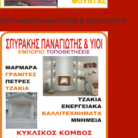
ΣΠΥΡΑΚΗΣ ΠΑΝΑΓΙΩΤΗΣ & YIOI ΣΠΑΡΤΗ