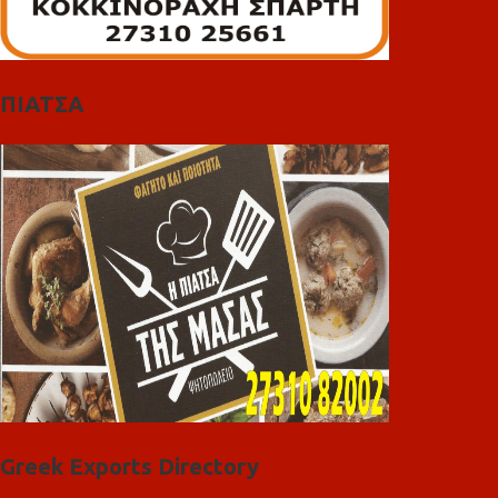
ΠΙΑΤΣΑ
Greek Exports Directory