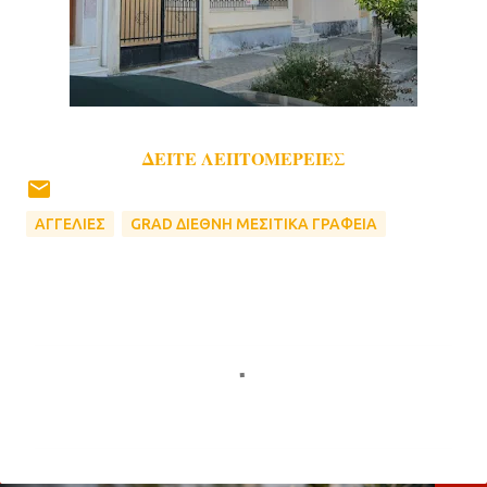
ΔΕΙΤΕ ΛΕΠΤΟΜΕΡΕΙΕΣ
ΑΓΓΕΛΙΕΣ
GRAD ΔΙΕΘΝΗ ΜΕΣΙΤΙΚΑ ΓΡΑΦΕΙΑ
Σ
χ
ό
λ