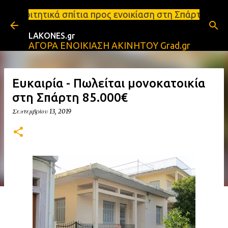
Μετάβαση στο κύριο περιεχόμενο
ια προς ενοικίαση στη Σπάρτη Ενοικιάσεις διαμερισμ
LAKONES.gr
ΑΓΟΡΑ ΕΝΟΙΚΙΑΣΗ ΑΚΙΝΗΤΟΥ Grad.gr
Ευκαιρία - Πωλείται μονοκατοικία
στη Σπάρτη 85.000€
Σεπτεμβρίου 13, 2019