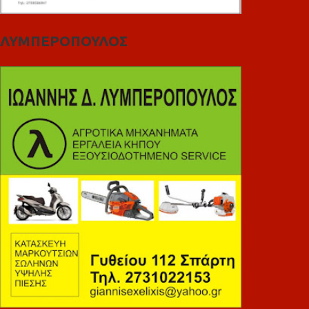
ΛΥΜΠΕΡΟΠΟΥΛΟΣ