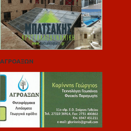
ΑΓΡΟΑΞΩΝ