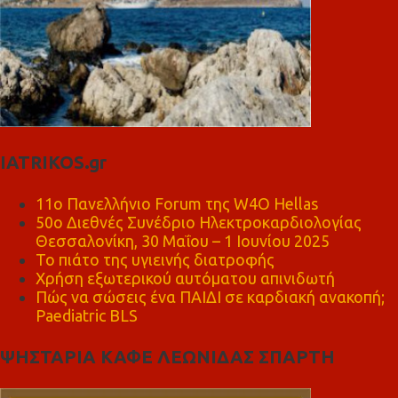
IATRIKOS.gr
11ο Πανελλήνιο Forum της W4O Hellas
50ο Διεθνές Συνέδριο Ηλεκτροκαρδιολογίας
Θεσσαλονίκη, 30 Μαΐου – 1 Ιουνίου 2025
Το πιάτο της υγιεινής διατροφής
Χρήση εξωτερικού αυτόματου απινιδωτή
Πώς να σώσεις ένα ΠΑΙΔΙ σε καρδιακή ανακοπή;
Paediatric BLS
ΨΗΣΤΑΡΙΑ ΚΑΦΕ ΛΕΩΝΙΔΑΣ ΣΠΑΡΤΗ