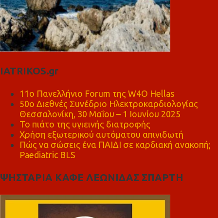
IATRIKOS.gr
11ο Πανελλήνιο Forum της W4O Hellas
50ο Διεθνές Συνέδριο Ηλεκτροκαρδιολογίας
Θεσσαλονίκη, 30 Μαΐου – 1 Ιουνίου 2025
Το πιάτο της υγιεινής διατροφής
Χρήση εξωτερικού αυτόματου απινιδωτή
Πώς να σώσεις ένα ΠΑΙΔΙ σε καρδιακή ανακοπή;
Paediatric BLS
ΨΗΣΤΑΡΙΑ ΚΑΦΕ ΛΕΩΝΙΔΑΣ ΣΠΑΡΤΗ