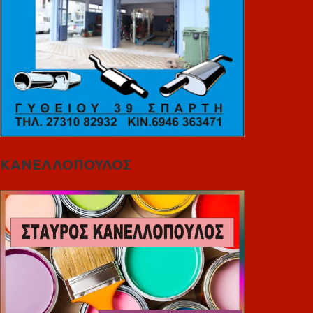
ΚΑΝΕΛΛΟΠΟΥΛΟΣ