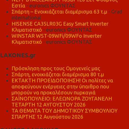
Εστία
- euronics ΦΟΥΝΤΑΣ
Σπάρτη – Ενοικιάζεται διαμέρισμα 63 τ.μ
- Grad
international
HISENSE CA35LR03G Easy Smart Inverter
Κλιματιστικό
- euronics ΦΟΥΝΤΑΣ
WINSTAR WST-09WFi/09WFo Inverter
Κλιματιστικό
- euronics ΦΟΥΝΤΑΣ
LAKONES.gr
Πρόσκληση προς τους Ομογενείς μας
Σπάρτη, ενοικιάζεται διαμέρισμα 80 τ.μ
ΕΚΤΑΚΤΗ ΠΡΟΕΙΔΟΠΟΙΗΣΗ! Οι πολίτες να
αποφεύγουν ενέργειες στην ύπαιθρο που
μπορούν να προκαλέσουν πυρκαγιά
ΣΑΪΝΟΠΟΥΛΕΙΟ: ΕΛΕΩΝΟΡΑ ΖΟΥΓΑΝΕΛΗ
ΤΕΤΑΡΤΗ 12 ΑΥΓΟΥΣΤΟΥ 2026
ΤΑ ΘΕΜΑΤΑ ΤΟΥ ΔΗΜΟΤΙΚΟΥ ΣΥΜΒΟΥΛΙΟΥ
ΣΠΑΡΤΗΣ 12 Αυγούστου 2026