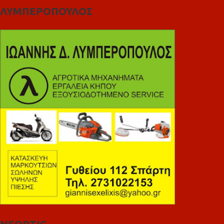
ΛΥΜΠΕΡΟΠΟΥΛΟΣ