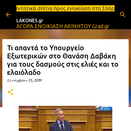
Μετάβαση στο κύριο περιεχόμενο
τια προς ενοικίαση στη Σπάρτη Ενοικιάσεις διαμερι
LAKONES.gr
ΑΓΟΡΑ ΕΝΟΙΚΙΑΣΗ ΑΚΙΝΗΤΟΥ Grad.gr
Τι απαντά το Υπουργείο
Εξωτερικών στο Θανάση Δαβάκη
για τους δασμούς στις ελιές και το
ελαιόλαδο
Σεπτεμβρίου 25, 2019