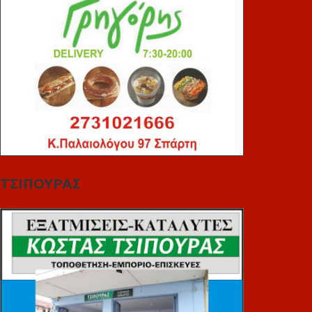
ΤΣΙΠΟΥΡΑΣ