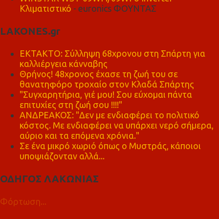
Κλιματιστικό
- euronics ΦΟΥΝΤΑΣ
LAKONES.gr
ΕΚΤΑΚΤΟ: Σύλληψη 68χρονου στη Σπάρτη για
καλλιέργεια κάνναβης
Θρήνος! 48χρονος έχασε τη ζωή του σε
θανατηφόρο τροχαίο στον Κλαδά Σπάρτης
"Συγχαρητήρια, γιέ μου! Σου εύχομαι πάντα
επιτυχίες στη ζωή σου !!!!"
ΑΝΔΡΕΑΚΟΣ: "Δεν με ενδιαφέρει το πολιτικό
κόστος. Με ενδιαφέρει να υπάρχει νερό σήμερα,
αύριο και τα επόμενα χρόνια."
Σε ένα μικρό χωριό όπως ο Μυστράς, κάποιοι
υποψιάζονταν αλλά...
ΟΔΗΓΟΣ ΛΑΚΩΝΙΑΣ
Φόρτωση...