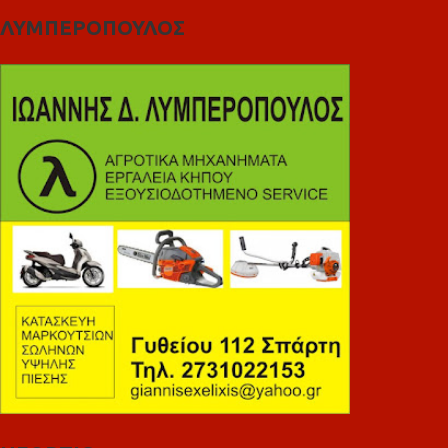
ΛΥΜΠΕΡΟΠΟΥΛΟΣ