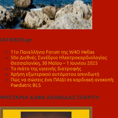
IATRIKOS.gr
11ο Πανελλήνιο Forum της W4O Hellas
50ο Διεθνές Συνέδριο Ηλεκτροκαρδιολογίας
Θεσσαλονίκη, 30 Μαΐου – 1 Ιουνίου 2025
Το πιάτο της υγιεινής διατροφής
Χρήση εξωτερικού αυτόματου απινιδωτή
Πώς να σώσεις ένα ΠΑΙΔΙ σε καρδιακή ανακοπή;
Paediatric BLS
ΨΗΣΤΑΡΙΑ ΚΑΦΕ ΛΕΩΝΙΔΑΣ ΣΠΑΡΤΗ