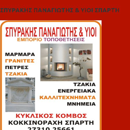
ΣΠΥΡΑΚΗΣ ΠΑΝΑΓΙΩΤΗΣ & YIOI ΣΠΑΡΤΗ