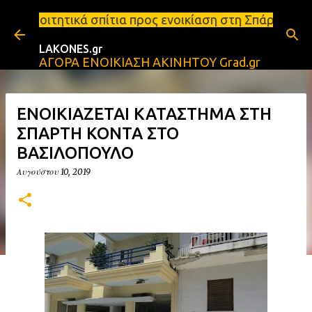
Μετάβαση στο κύριο περιεχόμενο
τια προς ενοικίαση στη Σπάρτη Ενοικιάσεις διαμερι
LAKONES.gr
ΑΓΟΡΑ ΕΝΟΙΚΙΑΣΗ ΑΚΙΝΗΤΟΥ Grad.gr
ΕΝΟΙΚΙΑΖΕΤΑΙ ΚΑΤΑΣΤΗΜΑ ΣΤΗ
ΣΠΑΡΤΗ ΚΟΝΤΑ ΣΤΟ
ΒΑΣΙΛΟΠΟΥΛΟ
Αυγούστου 10, 2019