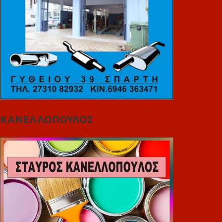
ΚΑΝΕΛΛΟΠΟΥΛΟΣ