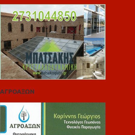
ΑΓΡΟΑΞΩΝ