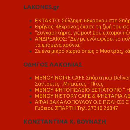
LAKONES.gr
ΕΚΤΑΚΤΟ: Σύλληψη 68χρονου στη Σπάρτ
Θρήνος! 48χρονος έχασε τη ζωή του σ
"Συγχαρητήρια, γιέ μου! Σου εύχομαι πάν
ΑΝΔΡΕΑΚΟΣ: "Δεν με ενδιαφέρει το πολι
τα επόμενα χρόνια."
Σε ένα μικρό χωριό όπως ο Μυστράς, κά
ΟΔΗΓΟΣ ΛΑΚΩΝΙΑΣ
MENOY NOIRE CAFE Σπάρτη και Delive
Σάντουιτς - Μπεκέτες - Πίτες
ΜΕΝΟΥ ΨΗΤΟΠΩΛΕΙΟ ΕΣΤΙΑΤΟΡΙΟ " Η 
ΜΕΝΟΥ HISTORY CAFE & ΨΗΣΤΑΡΙΑ ΛΕΩ
ΑΦΑΙ ΒΑΚΑΛΟΠΟΥΛΟΥ Ο.Ε ΠΩΛΗΣΕΙΣ 
Γυθειού ΣΠΑΡΤΗ Τηλ. 27310 26347
ΚΩΝΣΤΑΝΤΙΝΑ Κ. ΒΟΥΝΑΣΗ