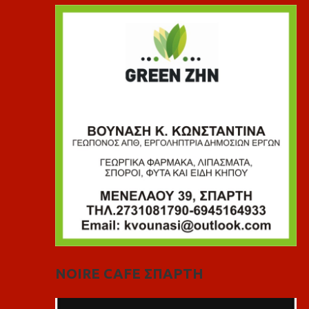
NOIRE CAFE ΣΠΑΡΤΗ