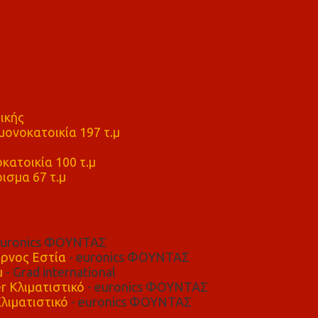
ικής
ονοκατοικία 197 τ.μ
μ
κατοικία 100 τ.μ
ισμα 67 τ.μ
euronics ΦΟΥΝΤΑΣ
ρνος Εστία
- euronics ΦΟΥΝΤΑΣ
μ
- Grad international
r Κλιματιστικό
- euronics ΦΟΥΝΤΑΣ
λιματιστικό
- euronics ΦΟΥΝΤΑΣ