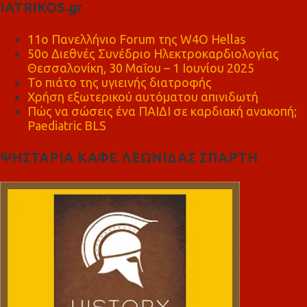
IATRIKOS.gr
11ο Πανελλήνιο Forum της W4O Hellas
50ο Διεθνές Συνέδριο Ηλεκτροκαρδιολογίας
Θεσσαλονίκη, 30 Μαΐου – 1 Ιουνίου 2025
Το πιάτο της υγιεινής διατροφής
Χρήση εξωτερικού αυτόματου απινιδωτή
Πώς να σώσεις ένα ΠΑΙΔΙ σε καρδιακή ανακοπή;
Paediatric BLS
ΨΗΣΤΑΡΙΑ ΚΑΦΕ ΛΕΩΝΙΔΑΣ ΣΠΑΡΤΗ