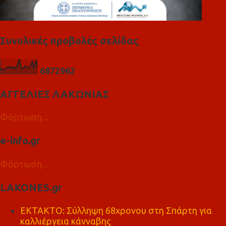
Συνολικές προβολές σελίδας
6
8
7
2
9
6
2
ΑΓΓΕΛΙΕΣ ΛΑΚΩΝΙΑΣ
Φόρτωση...
e-info.gr
Φόρτωση...
LAKONES.gr
ΕΚΤΑΚΤΟ: Σύλληψη 68χρονου στη Σπάρτη για
καλλιέργεια κάνναβης