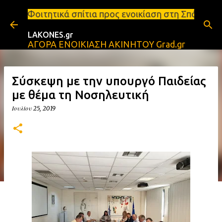
Μετάβαση στο κύριο περιεχόμενο
σπίτια προς ενοικίαση στη Σπάρτη Ενοικιάσεις διαμ
LAKONES.gr
ΑΓΟΡΑ ΕΝΟΙΚΙΑΣΗ ΑΚΙΝΗΤΟΥ Grad.gr
Σύσκεψη με την υπουργό Παιδείας
με θέμα τη Νοσηλευτική
Ιουλίου 25, 2019