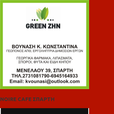
NOIRE CAFE ΣΠΑΡΤΗ