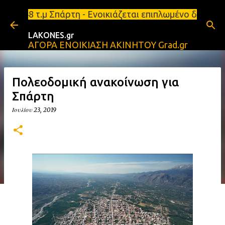
Μετάβαση στο κύριο περιεχόμενο
.μ Σπάρτη - Ενοικιάζεται επιπλωμένο διαμέρισμα 65
LAKONES.gr
ΑΓΟΡΑ ΕΝΟΙΚΙΑΣΗ ΑΚΙΝΗΤΟΥ Grad.gr
Πολεοδομική ανακοίνωση για
Σπάρτη
Ιουλίου 23, 2019