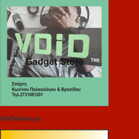
Diafimistes.gr