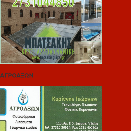
ΑΓΡΟΑΞΩΝ