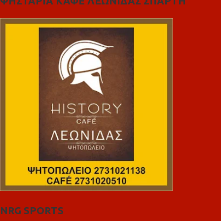
ΨΗΣΤΑΡΙΑ ΚΑΦΕ ΛΕΩΝΙΔΑΣ ΣΠΑΡΤΗ
NRG SPORTS