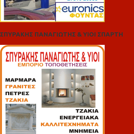
ΣΠΥΡΑΚΗΣ ΠΑΝΑΓΙΩΤΗΣ & YIOI ΣΠΑΡΤΗ