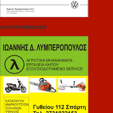
ΛΥΜΠΕΡΟΠΟΥΛΟΣ