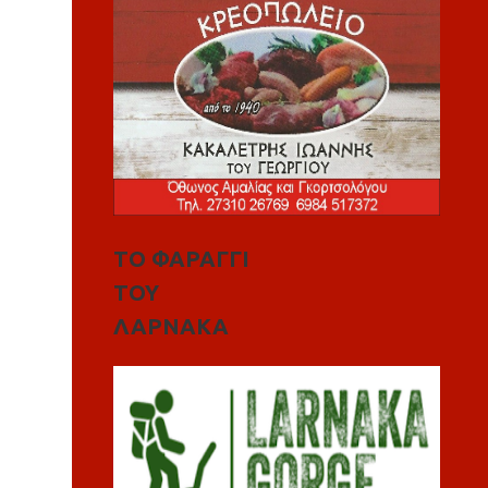
ΤΟ ΦΑΡΑΓΓΙ
ΤΟΥ
ΛΑΡΝΑΚΑ