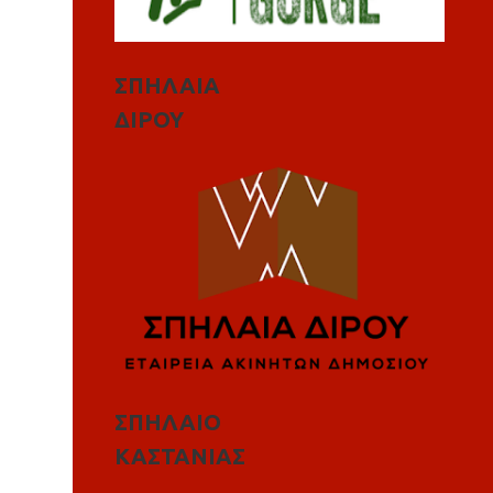
ΣΠΗΛΑΙΑ
ΔΙΡΟΥ
ΣΠΗΛΑΙΟ
ΚΑΣΤΑΝΙΑΣ