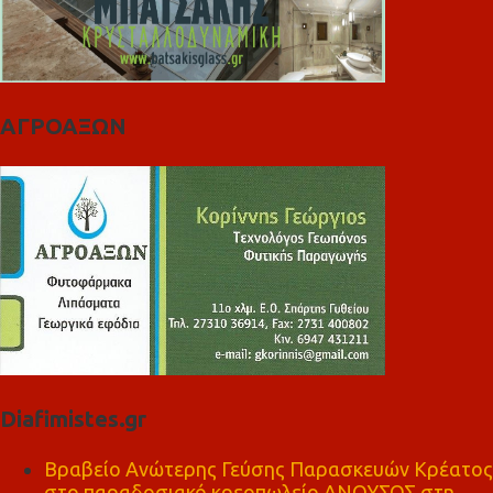
ΑΓΡΟΑΞΩΝ
Diafimistes.gr
Βραβείο Ανώτερης Γεύσης Παρασκευών Κρέατος
στο παραδοσιακό κρεοπωλείο ΑΝΟΥΣΟΣ στη