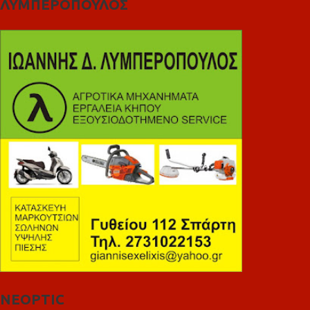
ΛΥΜΠΕΡΟΠΟΥΛΟΣ
NEOPTIC