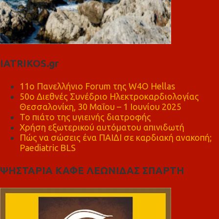
IATRIKOS.gr
11ο Πανελλήνιο Forum της W4O Hellas
50ο Διεθνές Συνέδριο Ηλεκτροκαρδιολογίας
Θεσσαλονίκη, 30 Μαΐου – 1 Ιουνίου 2025
Το πιάτο της υγιεινής διατροφής
Χρήση εξωτερικού αυτόματου απινιδωτή
Πώς να σώσεις ένα ΠΑΙΔΙ σε καρδιακή ανακοπή;
Paediatric BLS
ΨΗΣΤΑΡΙΑ ΚΑΦΕ ΛΕΩΝΙΔΑΣ ΣΠΑΡΤΗ