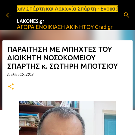
Μετάβαση στο κύριο περιεχόμενο
η και Λακωνία Σπάρτη - Ενοικιάζεται κατάστημα 134
LAKONES.gr
ΑΓΟΡΑ ΕΝΟΙΚΙΑΣΗ ΑΚΙΝΗΤΟΥ Grad.gr
ΠΑΡΑΙΤΗΣΗ ΜΕ ΜΠΗΧΤΕΣ ΤΟΥ
ΔΙΟΙΚΗΤΗ ΝΟΣΟΚΟΜΕΙΟΥ
ΣΠΑΡΤΗΣ κ. ΣΩΤΗΡΗ ΜΠΟΤΣΙΟΥ
Ιουλίου 16, 2019