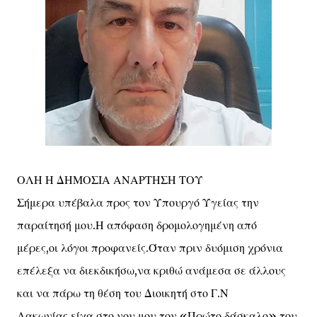
ΟΛΗ Η ΔΗΜΟΣΙΑ ΑΝΑΡΤΗΣΗ ΤΟΥ
Σήμερα υπέβαλα προς τον Υπουργό Υγείας την
παραίτησή μου.Η απόφαση δρομολογημένη από
μέρες,οι λόγοι προφανείς.Όταν πριν δυόμιση χρόνια
επέλεξα να διεκδικήσω,να κριθώ ανάμεσα σε άλλους
και να πάρω τη θέση του Διοικητή στο Γ.Ν
Λακωνίας,είχα στο νου μου τον «Πρώτο δάσκαλο» του