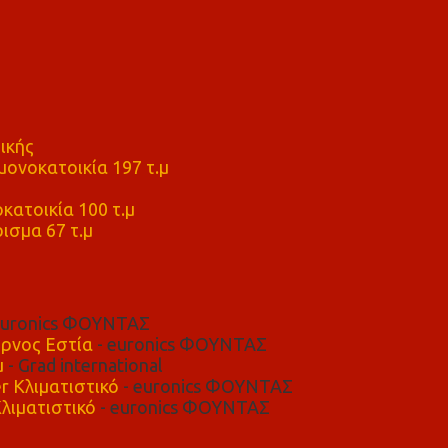
ικής
ονοκατοικία 197 τ.μ
μ
κατοικία 100 τ.μ
ισμα 67 τ.μ
euronics ΦΟΥΝΤΑΣ
ρνος Εστία
- euronics ΦΟΥΝΤΑΣ
μ
- Grad international
r Κλιματιστικό
- euronics ΦΟΥΝΤΑΣ
λιματιστικό
- euronics ΦΟΥΝΤΑΣ