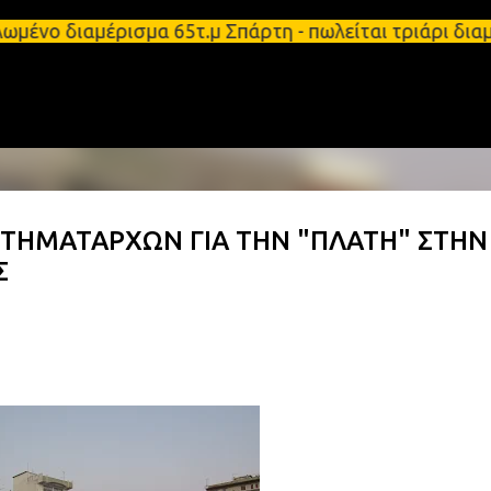
Μετάβαση στο κύριο περιεχόμενο
ωμένο διαμέρισμα 65τ.μ Σπάρτη - πωλείται τριάρι δ
ΣΤΗΜΑΤΑΡΧΩΝ ΓΙΑ ΤΗΝ "ΠΛΑΤΗ" ΣΤΗΝ
Σ