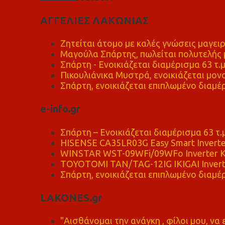
ΑΓΓΕΛΙΕΣ ΛΑΚΩΝΙΑΣ
Ζητείται άτομο με καλές γνώσεις μαγειρ
Μαγούλα Σπάρτης, πωλείται πολυτελής μ
Σπάρτη - Ενοικιάζεται διαμέρισμα 63 τ.
Πικουλιάνικα Μυστρά, ενοικιάζεται μονο
Σπάρτη, ενοικιάζεται επιπλωμένο διαμέρ
e-info.gr
Σπάρτη – Ενοικιάζεται διαμέρισμα 63 τ.
HISENSE CA35LR03G Easy Smart Inverte
WINSTAR WST-09WFi/09WFo Inverter Κ
TOYOTOMI TAN/TAG-12IG IKIGAI Invert
Σπάρτη, ενοικιάζεται επιπλωμένο διαμέρ
LAKONES.gr
"Αισθάνομαι την ανάγκη , φίλοι μου, ν