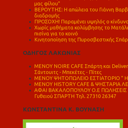
μας φίλου"
ΒΕΡΟΥΤΗΣ: Η απώλεια του Γιάννη Βαρβι
διαδρομής
ΠΡΟΣΟΧΗ! Παραμένει υψηλός ο κίνδυνο
Χωρίς μαθήματα κολύμβησης το Ματάλει
πισίνα για το κοινό
Κινητοποίηση της Πυροσβεστικής Σπάρ
ΟΔΗΓΟΣ ΛΑΚΩΝΙΑΣ
MENOY NOIRE CAFE Σπάρτη και Delive
Σάντουιτς - Μπεκέτες - Πίτες
ΜΕΝΟΥ ΨΗΤΟΠΩΛΕΙΟ ΕΣΤΙΑΤΟΡΙΟ " Η 
ΜΕΝΟΥ HISTORY CAFE & ΨΗΣΤΑΡΙΑ ΛΕΩ
ΑΦΑΙ ΒΑΚΑΛΟΠΟΥΛΟΥ Ο.Ε ΠΩΛΗΣΕΙΣ 
Γυθειού ΣΠΑΡΤΗ Τηλ. 27310 26347
ΚΩΝΣΤΑΝΤΙΝΑ Κ. ΒΟΥΝΑΣΗ