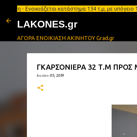
 - Ενοικιάζεται κατάστημα 134 τ.μ, με υπόγειο 124τ
LAKONES.gr
ΑΓΟΡΑ ΕΝΟΙΚΙΑΣΗ ΑΚΙΝΗΤΟΥ Grad.gr
ΓΚΑΡΣΟΝΙΕΡΑ 32 Τ.Μ ΠΡΟΣ
Ιουλίου 05, 2019