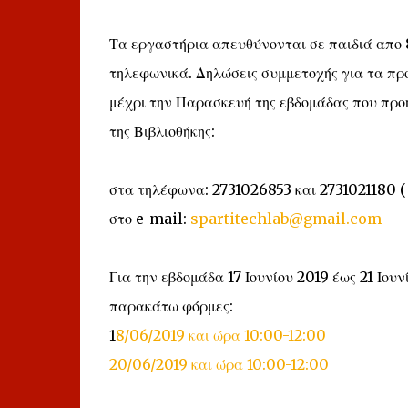
Τα εργαστήρια απευθύνονται σε παιδιά απο 8
τηλεφωνικά. Δηλώσεις συμμετοχής για τα πρ
μέχρι την Παρασκευή της εβδομάδας που προηγ
της Βιβλιοθήκης:
στα τηλέφωνα: 2731026853 και 2731021180 (
στο e-mail:
spartitechlab@gmail.com
Για την εβδομάδα 17 Ιουνίου 2019 έως 21 Ιου
παρακάτω φόρμες:
1
8/06/2019 και ώρα 10:00-12:00
20/06/2019 και ώρα 10:00-12:00