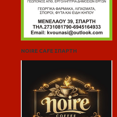
NOIRE CAFE ΣΠΑΡΤΗ