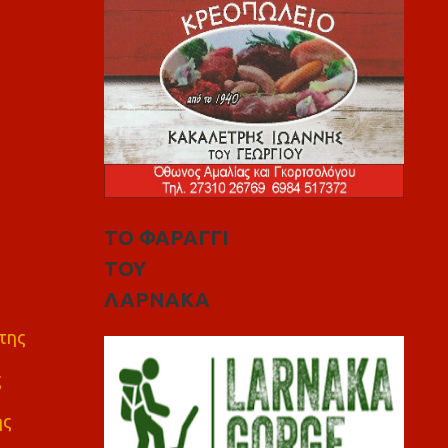
ΤΟ ΦΑΡΑΓΓΙ
ΤΟΥ
ΛΑΡΝΑΚΑ
της
ς
ης