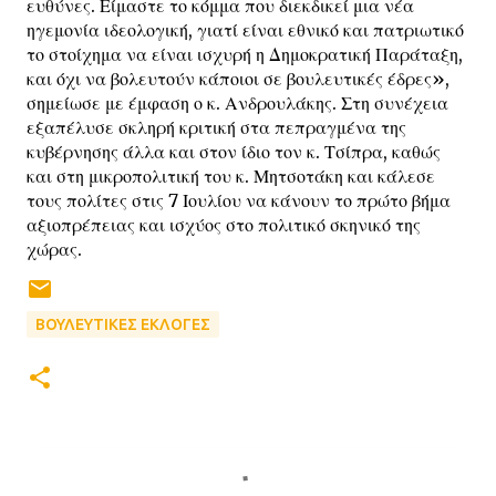
ευθύνες. Είμαστε το κόμμα που διεκδικεί μια νέα
ηγεμονία ιδεολογική, γιατί είναι εθνικό και πατριωτικό
το στοίχημα να είναι ισχυρή η Δημοκρατική Παράταξη,
και όχι να βολευτούν κάποιοι σε βουλευτικές έδρες»,
σημείωσε με έμφαση ο κ. Ανδρουλάκης. Στη συνέχεια
εξαπέλυσε σκληρή κριτική στα πεπραγμένα της
κυβέρνησης άλλα και στον ίδιο τον κ. Τσίπρα, καθώς
και στη μικροπολιτική του κ. Μητσοτάκη και κάλεσε
τους πολίτες στις 7 Ιουλίου να κάνουν το πρώτο βήμα
αξιοπρέπειας και ισχύος στο πολιτικό σκηνικό της
χώρας.
ΒΟΥΛΕΥΤΙΚΕΣ ΕΚΛΟΓΕΣ
Σ