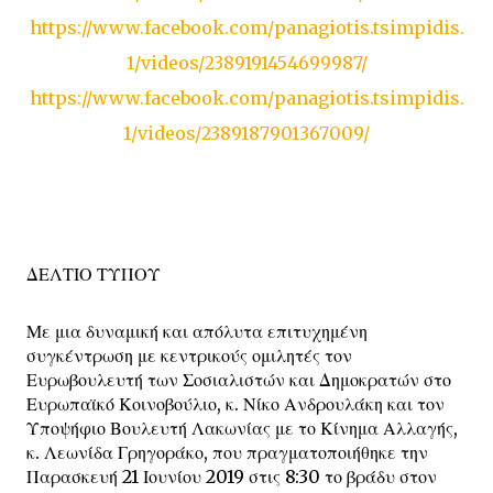
https://www.facebook.com/panagiotis.tsimpidis.
1/videos/2389191454699987/
https://www.facebook.com/panagiotis.tsimpidis.
1/videos/2389187901367009/
ΔΕΛΤΙΟ ΤΥΠΟΥ
Με μια δυναμική και απόλυτα επιτυχημένη
συγκέντρωση με κεντρικούς ομιλητές τον
Ευρωβουλευτή των Σοσιαλιστών και Δημοκρατών στο
Ευρωπαϊκό Κοινοβούλιο, κ. Νίκο Ανδρουλάκη και τον
Υποψήφιο Βουλευτή Λακωνίας με το Κίνημα Αλλαγής,
κ. Λεωνίδα Γρηγοράκο, που πραγματοποιήθηκε την
Παρασκευή 21 Ιουνίου 2019 στις 8:30 το βράδυ στον