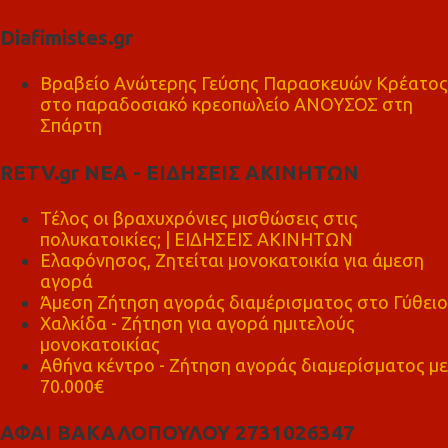
Diafimistes.gr
Βραβείο Ανώτερης Γεύσης Παρασκευών Κρέατος
στο παραδοσιακό κρεοπωλείο ΑΝΟΥΣΟΣ στη
Σπάρτη
RETV.gr ΝΕΑ - ΕΙΔΗΣΕΙΣ ΑΚΙΝΗΤΩΝ
Τέλος οι βραχυχρόνιες μισθώσεις στις
πολυκατοικίες; | ΕΙΔΗΣΕΙΣ ΑΚΙΝΗΤΩΝ
Ελαφόνησος, Ζητείται μονοκατοικία για άμεση
αγορά
Άμεση Ζήτηση αγοράς διαμέρισματος στο Γύθειο
Χαλκίδα - Ζήτηση για αγορά ημιτελούς
μονοκατοικίας
Αθήνα κέντρο - Ζήτηση αγοράς διαμερίσματος με
70.000€
ΑΦΑΙ ΒΑΚΑΛΟΠΟΥΛΟΥ 2731026347