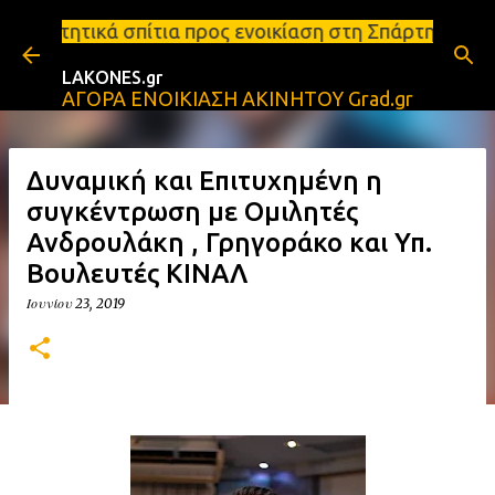
Μετάβαση στο κύριο περιεχόμενο
ια προς ενοικίαση στη Σπάρτη Ενοικιάσεις διαμερισ
LAKONES.gr
ΑΓΟΡΑ ΕΝΟΙΚΙΑΣΗ ΑΚΙΝΗΤΟΥ Grad.gr
Δυναμική και Επιτυχημένη η
συγκέντρωση με Ομιλητές
Ανδρουλάκη , Γρηγοράκο και Υπ.
Βουλευτές ΚΙΝΑΛ
Ιουνίου 23, 2019