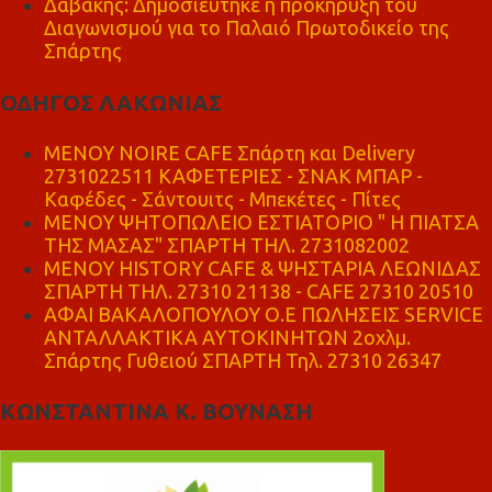
Δαβάκης: Δημοσιεύτηκε η προκήρυξη του
Διαγωνισμού για το Παλαιό Πρωτοδικείο της
Σπάρτης
ΟΔΗΓΟΣ ΛΑΚΩΝΙΑΣ
MENOY NOIRE CAFE Σπάρτη και Delivery
2731022511 ΚΑΦΕΤΕΡΙΕΣ - ΣΝΑΚ ΜΠΑΡ -
Καφέδες - Σάντουιτς - Μπεκέτες - Πίτες
ΜΕΝΟΥ ΨΗΤΟΠΩΛΕΙΟ ΕΣΤΙΑΤΟΡΙΟ " Η ΠΙΑΤΣΑ
ΤΗΣ ΜΑΣΑΣ" ΣΠΑΡΤΗ ΤΗΛ. 2731082002
ΜΕΝΟΥ HISTORY CAFE & ΨΗΣΤΑΡΙΑ ΛΕΩΝΙΔΑΣ
ΣΠΑΡΤΗ ΤΗΛ. 27310 21138 - CAFE 27310 20510
ΑΦΑΙ ΒΑΚΑΛΟΠΟΥΛΟΥ Ο.Ε ΠΩΛΗΣΕΙΣ SERVICE
ΑΝΤΑΛΛΑΚΤΙΚΑ ΑΥΤΟΚΙΝΗΤΩΝ 2οχλμ.
Σπάρτης Γυθειού ΣΠΑΡΤΗ Τηλ. 27310 26347
ΚΩΝΣΤΑΝΤΙΝΑ Κ. ΒΟΥΝΑΣΗ