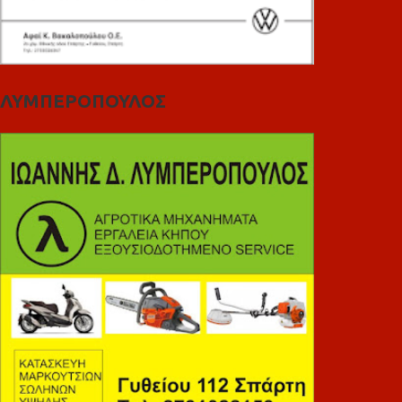
ΛΥΜΠΕΡΟΠΟΥΛΟΣ