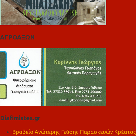
ΑΓΡΟΑΞΩΝ
Diafimistes.gr
Βραβείο Ανώτερης Γεύσης Παρασκευών Κρέατος