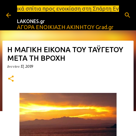
Μετάβαση στο κύριο περιεχόμενο
ρος ενοικίαση στη Σπάρτη Ενοικιάσεις διαμερισμάτω
LAKONES.gr
ΑΓΟΡΑ ΕΝΟΙΚΙΑΣΗ ΑΚΙΝΗΤΟΥ Grad.gr
Η ΜΑΓΙΚΗ ΕΙΚΟΝΑ ΤΟΥ ΤΑΫΓΕΤΟΥ
ΜΕΤΑ ΤΗ ΒΡΟΧΗ
Ιουνίου 17, 2019