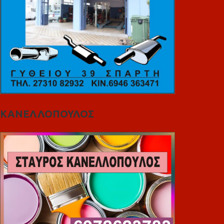
ΚΑΝΕΛΛΟΠΟΥΛΟΣ