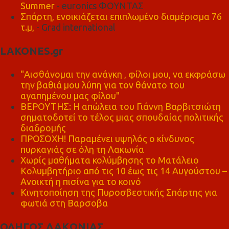
Summer
- euronics ΦΟΥΝΤΑΣ
Σπάρτη, ενοικιάζεται επιπλωμένο διαμέρισμα 76
τ.μ,
- Grad international
LAKONES.gr
"Αισθάνομαι την ανάγκη , φίλοι μου, να εκφράσω
την βαθιά μου λύπη για τον θάνατο του
αγαπημένου μας φίλου"
ΒΕΡΟΥΤΗΣ: Η απώλεια του Γιάννη Βαρβιτσιώτη
σηματοδοτεί το τέλος μιας σπουδαίας πολιτικής
διαδρομής
ΠΡΟΣΟΧΗ! Παραμένει υψηλός ο κίνδυνος
πυρκαγιάς σε όλη τη Λακωνία
Χωρίς μαθήματα κολύμβησης το Ματάλειο
Κολυμβητήριο από τις 10 έως τις 14 Αυγούστου –
Ανοικτή η πισίνα για το κοινό
Κινητοποίηση της Πυροσβεστικής Σπάρτης για
φωτιά στη Βαρσοβα
ΟΔΗΓΟΣ ΛΑΚΩΝΙΑΣ