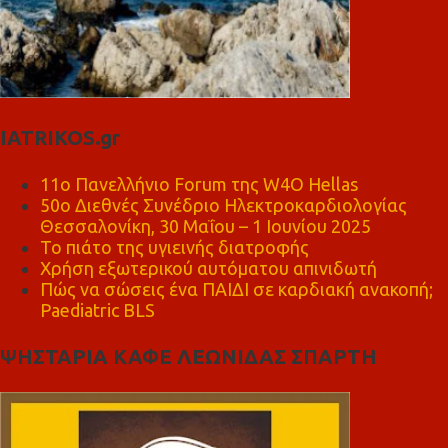
IATRIKOS.gr
11ο Πανελλήνιο Forum της W4O Hellas
50ο Διεθνές Συνέδριο Ηλεκτροκαρδιολογίας
Θεσσαλονίκη, 30 Μαΐου – 1 Ιουνίου 2025
Το πιάτο της υγιεινής διατροφής
Χρήση εξωτερικού αυτόματου απινιδωτή
Πώς να σώσεις ένα ΠΑΙΔΙ σε καρδιακή ανακοπή;
Paediatric BLS
ΨΗΣΤΑΡΙΑ ΚΑΦΕ ΛΕΩΝΙΔΑΣ ΣΠΑΡΤΗ