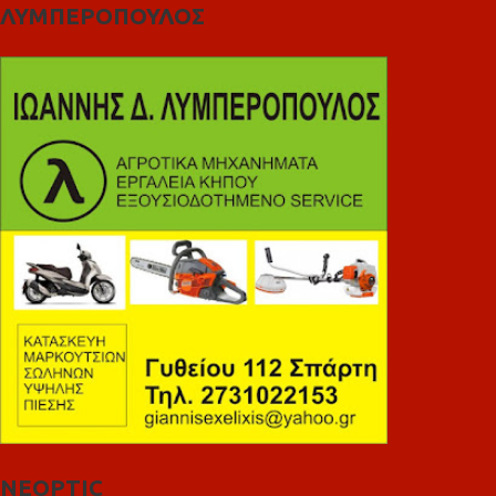
ΛΥΜΠΕΡΟΠΟΥΛΟΣ
NEOPTIC