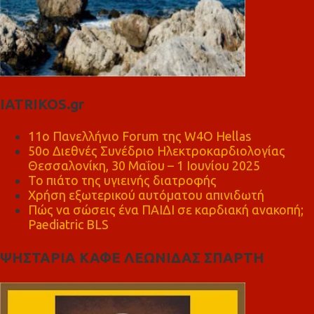
IATRIKOS.gr
11ο Πανελλήνιο Forum της W4O Hellas
50ο Διεθνές Συνέδριο Ηλεκτροκαρδιολογίας
Θεσσαλονίκη, 30 Μαΐου – 1 Ιουνίου 2025
Το πιάτο της υγιεινής διατροφής
Χρήση εξωτερικού αυτόματου απινιδωτή
Πώς να σώσεις ένα ΠΑΙΔΙ σε καρδιακή ανακοπή;
Paediatric BLS
ΨΗΣΤΑΡΙΑ ΚΑΦΕ ΛΕΩΝΙΔΑΣ ΣΠΑΡΤΗ