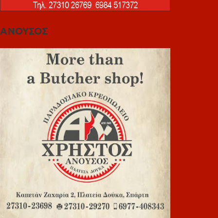
ΑΝΟΥΣΟΣ