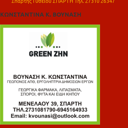
Σπάρτης Γυθειού ΣΠΑΡΤΗ Τηλ. 27310 26347
ΚΩΝΣΤΑΝΤΙΝΑ Κ. ΒΟΥΝΑΣΗ