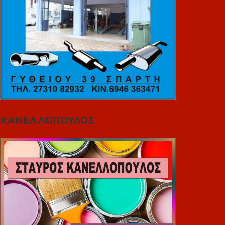
ΚΑΝΕΛΛΟΠΟΥΛΟΣ