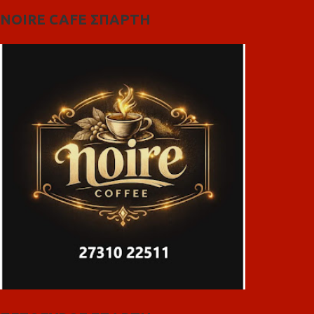
NOIRE CAFE ΣΠΑΡΤΗ