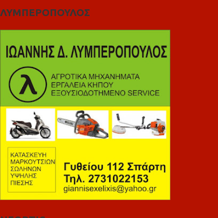
ΛΥΜΠΕΡΟΠΟΥΛΟΣ