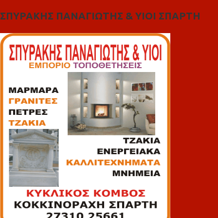
ΣΠΥΡΑΚΗΣ ΠΑΝΑΓΙΩΤΗΣ & YIOI ΣΠΑΡΤΗ