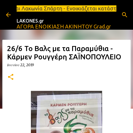
Μετάβαση στο κύριο περιεχόμενο
 Σπάρτη - Ενοικιάζεται κατάστημα 134 τ.μ, με υπόγ
LAKONES.gr
ΑΓΟΡΑ ΕΝΟΙΚΙΑΣΗ ΑΚΙΝΗΤΟΥ Grad.gr
26/6 Το Βαλς με τα Παραμύθια -
Κάρμεν Ρουγγέρη ΣΑΪΝΟΠΟΥΛΕΙΟ
Ιουνίου 22, 2019