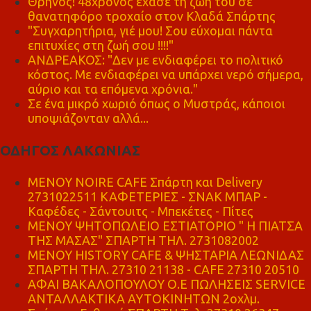
Θρήνος! 48χρονος έχασε τη ζωή του σε
θανατηφόρο τροχαίο στον Κλαδά Σπάρτης
"Συγχαρητήρια, γιέ μου! Σου εύχομαι πάντα
επιτυχίες στη ζωή σου !!!!"
ΑΝΔΡΕΑΚΟΣ: "Δεν με ενδιαφέρει το πολιτικό
κόστος. Με ενδιαφέρει να υπάρχει νερό σήμερα,
αύριο και τα επόμενα χρόνια."
Σε ένα μικρό χωριό όπως ο Μυστράς, κάποιοι
υποψιάζονταν αλλά...
ΟΔΗΓΟΣ ΛΑΚΩΝΙΑΣ
MENOY NOIRE CAFE Σπάρτη και Delivery
2731022511 ΚΑΦΕΤΕΡΙΕΣ - ΣΝΑΚ ΜΠΑΡ -
Καφέδες - Σάντουιτς - Μπεκέτες - Πίτες
ΜΕΝΟΥ ΨΗΤΟΠΩΛΕΙΟ ΕΣΤΙΑΤΟΡΙΟ " Η ΠΙΑΤΣΑ
ΤΗΣ ΜΑΣΑΣ" ΣΠΑΡΤΗ ΤΗΛ. 2731082002
ΜΕΝΟΥ HISTORY CAFE & ΨΗΣΤΑΡΙΑ ΛΕΩΝΙΔΑΣ
ΣΠΑΡΤΗ ΤΗΛ. 27310 21138 - CAFE 27310 20510
ΑΦΑΙ ΒΑΚΑΛΟΠΟΥΛΟΥ Ο.Ε ΠΩΛΗΣΕΙΣ SERVICE
ΑΝΤΑΛΛΑΚΤΙΚΑ ΑΥΤΟΚΙΝΗΤΩΝ 2οχλμ.