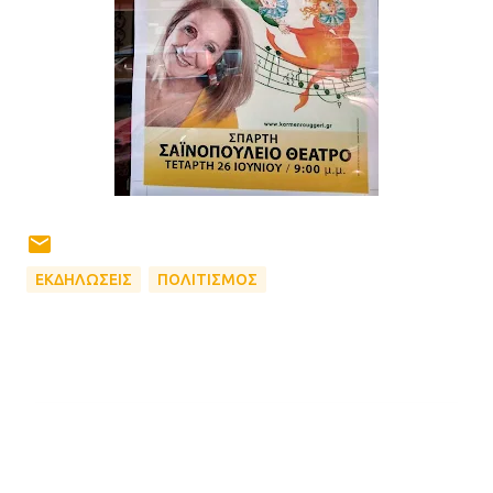
ΕΚΔΗΛΩΣΕΙΣ
ΠΟΛΙΤΙΣΜΟΣ
Σ
χ