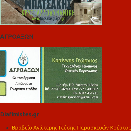
ΑΓΡΟΑΞΩΝ
Diafimistes.gr
Βραβείο Ανώτερης Γεύσης Παρασκευών Κρέατος