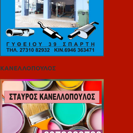
ΚΑΝΕΛΛΟΠΟΥΛΟΣ