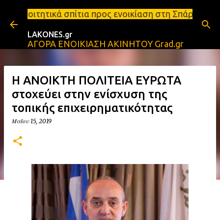
Μετάβαση στο κύριο περιεχόμενο
ίτια προς ενοικίαση στη Σπάρτη Ενοικιάσεις διαμερ
LAKONES.gr
ΑΓΟΡΑ ΕΝΟΙΚΙΑΣΗ ΑΚΙΝΗΤΟΥ Grad.gr
Η ΑΝΟΙΚΤΗ ΠΟΛΙΤΕΙΑ ΕΥΡΩΤΑ
στοχεύει στην ενίσχυση της
τοπικής επιχειρηματικότητας
Μαΐου 15, 2019