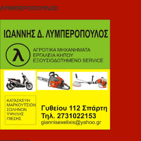
ΛΥΜΠΕΡΟΠΟΥΛΟΣ