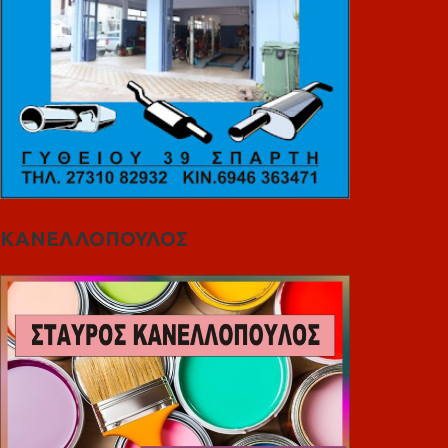
ΚΑΝΕΛΛΟΠΟΥΛΟΣ