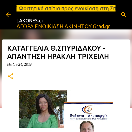
Μετάβαση στο κύριο περιεχόμενο
ά σπίτια προς ενοικίαση στη Σπάρτη Ενοικιάσεις δι
LAKONES.gr
ΑΓΟΡΑ ΕΝΟΙΚΙΑΣΗ ΑΚΙΝΗΤΟΥ Grad.gr
ΚΑΤΑΓΓΕΛΙΑ Θ.ΣΠΥΡΙΔΑΚΟΥ -
ΑΠΑΝΤΗΣΗ ΗΡΑΚΛΗ ΤΡΙΧΕΙΛΗ
Μαΐου 24, 2019