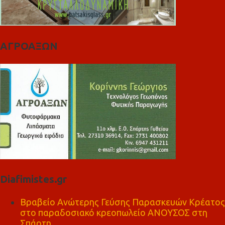
ΑΓΡΟΑΞΩΝ
Diafimistes.gr
Βραβείο Ανώτερης Γεύσης Παρασκευών Κρέατος
στο παραδοσιακό κρεοπωλείο ΑΝΟΥΣΟΣ στη
Σπάρτη