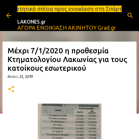
Μετάβαση στο κύριο περιεχόμενο
ια προς ενοικίαση στη Σπάρτη Ενοικιάσεις διαμερισ
LAKONES.gr
ΑΓΟΡΑ ΕΝΟΙΚΙΑΣΗ ΑΚΙΝΗΤΟΥ Grad.gr
Μέχρι 7/1/2020 η προθεσμία
Κτηματολογίου Λακωνίας για τους
κατοίκους εσωτερικού
Μαΐου 21, 2019