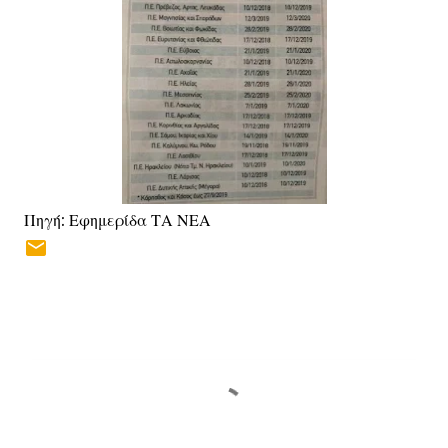
Πηγή: Εφημερίδα ΤΑ ΝΕΑ
Σ
χ