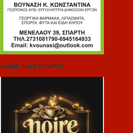
NOIRE CAFE ΣΠΑΡΤΗ