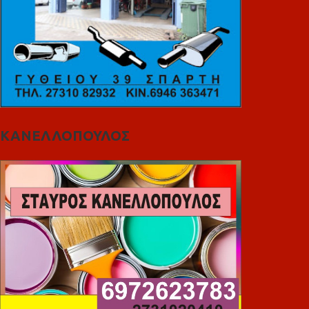
ΚΑΝΕΛΛΟΠΟΥΛΟΣ