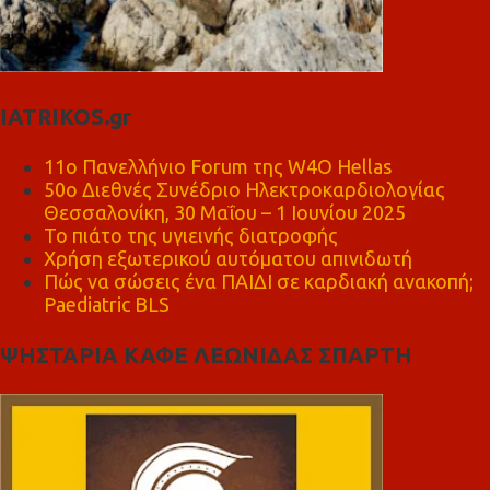
IATRIKOS.gr
11ο Πανελλήνιο Forum της W4O Hellas
50ο Διεθνές Συνέδριο Ηλεκτροκαρδιολογίας
Θεσσαλονίκη, 30 Μαΐου – 1 Ιουνίου 2025
Το πιάτο της υγιεινής διατροφής
Χρήση εξωτερικού αυτόματου απινιδωτή
Πώς να σώσεις ένα ΠΑΙΔΙ σε καρδιακή ανακοπή;
Paediatric BLS
ΨΗΣΤΑΡΙΑ ΚΑΦΕ ΛΕΩΝΙΔΑΣ ΣΠΑΡΤΗ