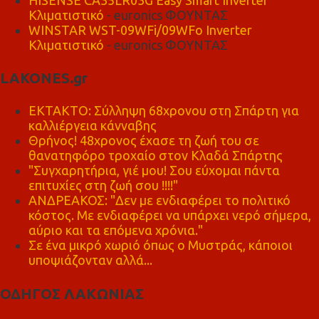
Κλιματιστικό
- euronics ΦΟΥΝΤΑΣ
WINSTAR WST-09WFi/09WFo Inverter
Κλιματιστικό
- euronics ΦΟΥΝΤΑΣ
LAKONES.gr
ΕΚΤΑΚΤΟ: Σύλληψη 68χρονου στη Σπάρτη για
καλλιέργεια κάνναβης
Θρήνος! 48χρονος έχασε τη ζωή του σε
θανατηφόρο τροχαίο στον Κλαδά Σπάρτης
"Συγχαρητήρια, γιέ μου! Σου εύχομαι πάντα
επιτυχίες στη ζωή σου !!!!"
ΑΝΔΡΕΑΚΟΣ: "Δεν με ενδιαφέρει το πολιτικό
κόστος. Με ενδιαφέρει να υπάρχει νερό σήμερα,
αύριο και τα επόμενα χρόνια."
Σε ένα μικρό χωριό όπως ο Μυστράς, κάποιοι
υποψιάζονταν αλλά...
ΟΔΗΓΟΣ ΛΑΚΩΝΙΑΣ