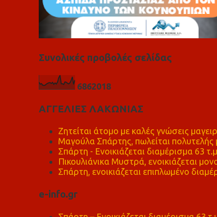
Συνολικές προβολές σελίδας
6
8
6
2
0
1
8
ΑΓΓΕΛΙΕΣ ΛΑΚΩΝΙΑΣ
Ζητείται άτομο με καλές γνώσεις μαγειρ
Μαγούλα Σπάρτης, πωλείται πολυτελής μ
Σπάρτη - Ενοικιάζεται διαμέρισμα 63 τ.
Πικουλιάνικα Μυστρά, ενοικιάζεται μονο
Σπάρτη, ενοικιάζεται επιπλωμένο διαμέρ
e-info.gr
Σπάρτη – Ενοικιάζεται διαμέρισμα 63 τ.