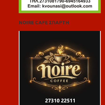
NOIRE CAFE ΣΠΑΡΤΗ