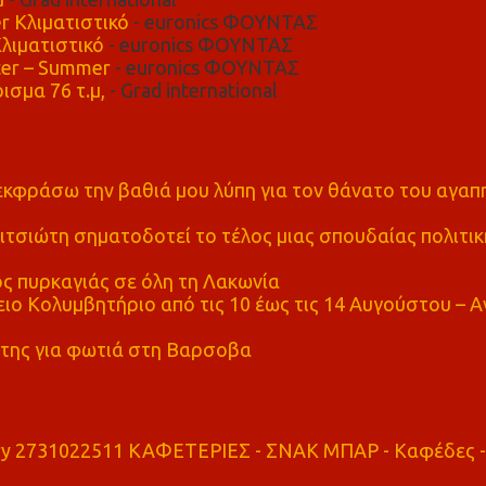
r Κλιματιστικό
- euronics ΦΟΥΝΤΑΣ
λιματιστικό
- euronics ΦΟΥΝΤΑΣ
er – Summer
- euronics ΦΟΥΝΤΑΣ
ισμα 76 τ.μ,
- Grad international
α εκφράσω την βαθιά μου λύπη για τον θάνατο του αγα
τσιώτη σηματοδοτεί το τέλος μιας σπουδαίας πολιτικ
ς πυρκαγιάς σε όλη τη Λακωνία
ο Κολυμβητήριο από τις 10 έως τις 14 Αυγούστου – Α
της για φωτιά στη Βαρσοβα
ry 2731022511 ΚΑΦΕΤΕΡΙΕΣ - ΣΝΑΚ ΜΠΑΡ - Καφέδες -