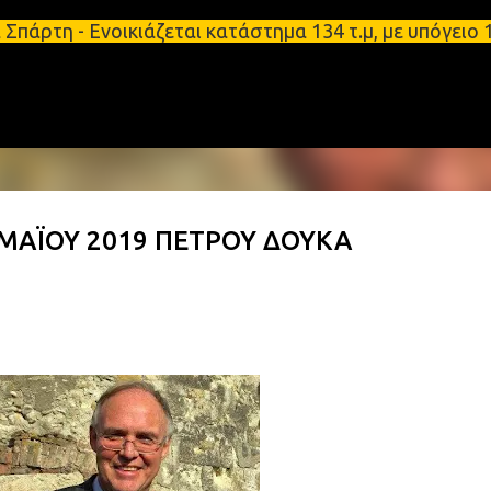
Μετάβαση στο κύριο περιεχόμενο
Ενοικιάζεται κατάστημα 134 τ.μ, με υπόγειο 124τ.μ
ΜΑΪΟΥ 2019 ΠΕΤΡΟΥ ΔΟΥΚΑ