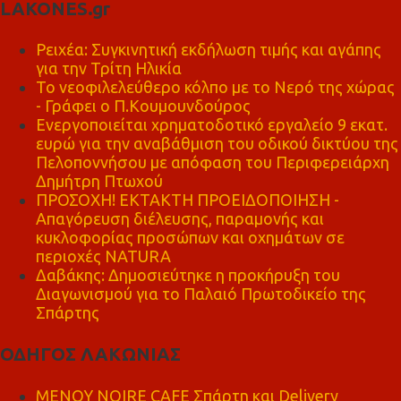
LAKONES.gr
Ρειχέα: Συγκινητική εκδήλωση τιμής και αγάπης
για την Τρίτη Ηλικία
Το νεοφιλελεύθερο κόλπο με το Νερό της χώρας
- Γράφει ο Π.Κουμουνδούρος
Ενεργοποιείται χρηματοδοτικό εργαλείο 9 εκατ.
ευρώ για την αναβάθμιση του οδικού δικτύου της
Πελοποννήσου με απόφαση του Περιφερειάρχη
Δημήτρη Πτωχού
ΠΡΟΣΟΧΗ! ΕΚΤΑΚΤΗ ΠΡΟΕΙΔΟΠΟΙΗΣΗ -
Απαγόρευση διέλευσης, παραμονής και
κυκλοφορίας προσώπων και οχημάτων σε
περιοχές NATURA
Δαβάκης: Δημοσιεύτηκε η προκήρυξη του
Διαγωνισμού για το Παλαιό Πρωτοδικείο της
Σπάρτης
ΟΔΗΓΟΣ ΛΑΚΩΝΙΑΣ
MENOY NOIRE CAFE Σπάρτη και Delivery