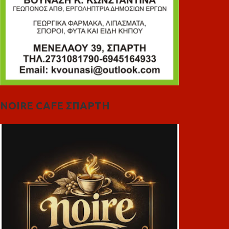
NOIRE CAFE ΣΠΑΡΤΗ