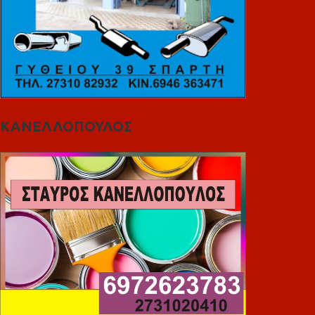
ΚΑΝΕΛΛΟΠΟΥΛΟΣ