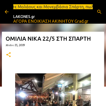
Μετάβαση στο κύριο περιεχόμενο
ηλοι σε Μολάους και Μονεμβάσια Σπάρτη, πωλείται δ
LAKONES.gr
ΑΓΟΡΑ ΕΝΟΙΚΙΑΣΗ ΑΚΙΝΗΤΟΥ Grad.gr
ΟΜΙΛΙΑ ΝΙΚΑ 22/5 ΣΤΗ ΣΠΑΡΤΗ
Μαΐου 15, 2019