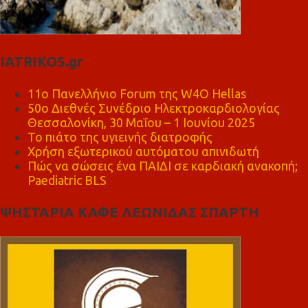
IATRIKOS.gr
11ο Πανελλήνιο Forum της W4O Hellas
50ο Διεθνές Συνέδριο Ηλεκτροκαρδιολογίας
Θεσσαλονίκη, 30 Μαΐου – 1 Ιουνίου 2025
Το πιάτο της υγιεινής διατροφής
Χρήση εξωτερικού αυτόματου απινιδωτή
Πώς να σώσεις ένα ΠΑΙΔΙ σε καρδιακή ανακοπή;
Paediatric BLS
ΨΗΣΤΑΡΙΑ ΚΑΦΕ ΛΕΩΝΙΔΑΣ ΣΠΑΡΤΗ