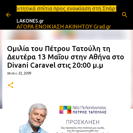
Μετάβαση στο κύριο περιεχόμενο
τια προς ενοικίαση στη Σπάρτη Ενοικιάσεις διαμερι
LAKONES.gr
ΑΓΟΡΑ ΕΝΟΙΚΙΑΣΗ ΑΚΙΝΗΤΟΥ Grad.gr
Ομιλία του Πέτρου Τατούλη τη
Δευτέρα 13 Μαΐου στην Αθήνα στο
Divani Caravel στις 20:00 μ.μ
Μαΐου 13, 2019