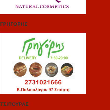
ΓΡΗΓΟΡΗΣ
ΤΣΙΠΟΥΡΑΣ