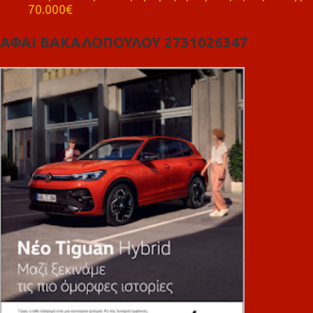
70.000€
ΑΦΑΙ ΒΑΚΑΛΟΠΟΥΛΟΥ 2731026347