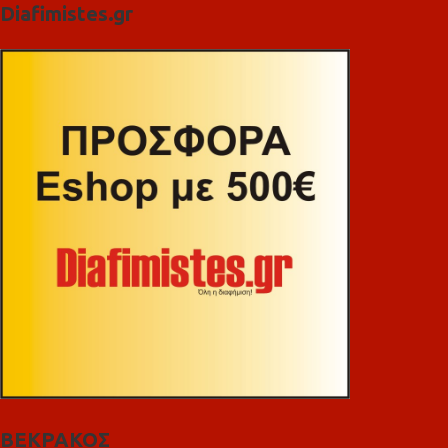
Diafimistes.gr
ΒΕΚΡΑΚΟΣ