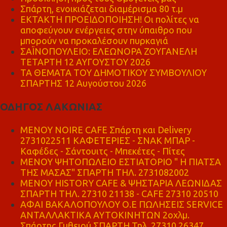
Σπάρτη, ενοικιάζεται διαμέρισμα 80 τ.μ
ΕΚΤΑΚΤΗ ΠΡΟΕΙΔΟΠΟΙΗΣΗ! Οι πολίτες να
αποφεύγουν ενέργειες στην ύπαιθρο που
μπορούν να προκαλέσουν πυρκαγιά
ΣΑΪΝΟΠΟΥΛΕΙΟ: ΕΛΕΩΝΟΡΑ ΖΟΥΓΑΝΕΛΗ
ΤΕΤΑΡΤΗ 12 ΑΥΓΟΥΣΤΟΥ 2026
ΤΑ ΘΕΜΑΤΑ ΤΟΥ ΔΗΜΟΤΙΚΟΥ ΣΥΜΒΟΥΛΙΟΥ
ΣΠΑΡΤΗΣ 12 Αυγούστου 2026
ΟΔΗΓΟΣ ΛΑΚΩΝΙΑΣ
MENOY NOIRE CAFE Σπάρτη και Delivery
2731022511 ΚΑΦΕΤΕΡΙΕΣ - ΣΝΑΚ ΜΠΑΡ -
Καφέδες - Σάντουιτς - Μπεκέτες - Πίτες
ΜΕΝΟΥ ΨΗΤΟΠΩΛΕΙΟ ΕΣΤΙΑΤΟΡΙΟ " Η ΠΙΑΤΣΑ
ΤΗΣ ΜΑΣΑΣ" ΣΠΑΡΤΗ ΤΗΛ. 2731082002
ΜΕΝΟΥ HISTORY CAFE & ΨΗΣΤΑΡΙΑ ΛΕΩΝΙΔΑΣ
ΣΠΑΡΤΗ ΤΗΛ. 27310 21138 - CAFE 27310 20510
ΑΦΑΙ ΒΑΚΑΛΟΠΟΥΛΟΥ Ο.Ε ΠΩΛΗΣΕΙΣ SERVICE
ΑΝΤΑΛΛΑΚΤΙΚΑ ΑΥΤΟΚΙΝΗΤΩΝ 2οχλμ.
Σπάρτης Γυθειού ΣΠΑΡΤΗ Τηλ. 27310 26347