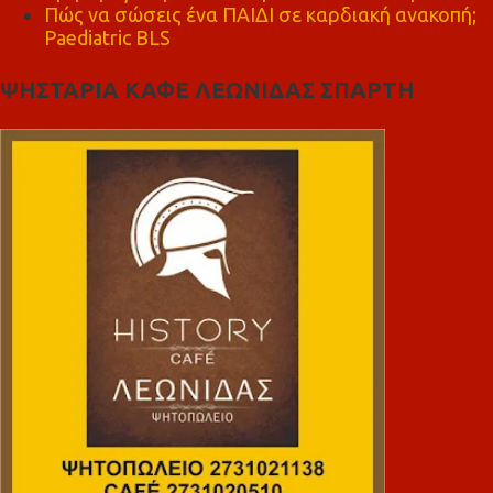
Πώς να σώσεις ένα ΠΑΙΔΙ σε καρδιακή ανακοπή;
Paediatric BLS
ΨΗΣΤΑΡΙΑ ΚΑΦΕ ΛΕΩΝΙΔΑΣ ΣΠΑΡΤΗ