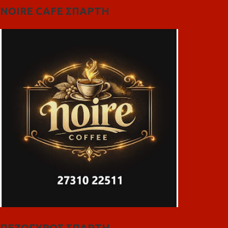
NOIRE CAFE ΣΠΑΡΤΗ
ΠΕΖΟΓΥΡΟΣ ΣΠΑΡΤΗ