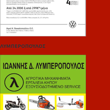
ΛΥΜΠΕΡΟΠΟΥΛΟΣ