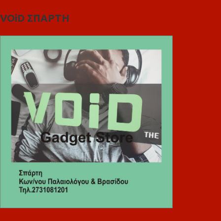
VOiD ΣΠΑΡΤΗ