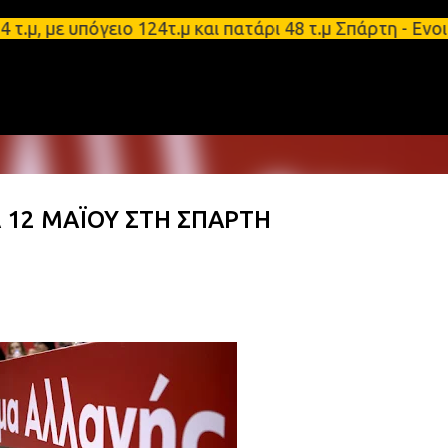
Μετάβαση στο κύριο περιεχόμενο
με υπόγειο 124τ.μ και πατάρι 48 τ.μ Σπάρτη - Ενοικ
 12 ΜΑΪΟΥ ΣΤΗ ΣΠΑΡΤΗ