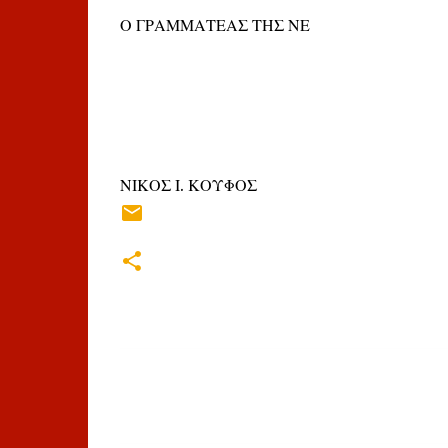
Ο ΓΡΑΜΜΑΤΕΑΣ ΤΗΣ ΝΕ
ΝΙΚΟΣ Ι. ΚΟΥΦΟΣ
Σ
χ
ό