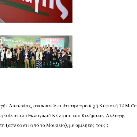
ής Λακωνίας, ανακοινώνει ότι την προσεχή Κυριακή 12 Μαΐο
εγκαίνια του Εκλογικού Κέντρου του Κινήματος Αλλαγής
η (απέναντι από το Μουσείο), με ομιλητές τους :