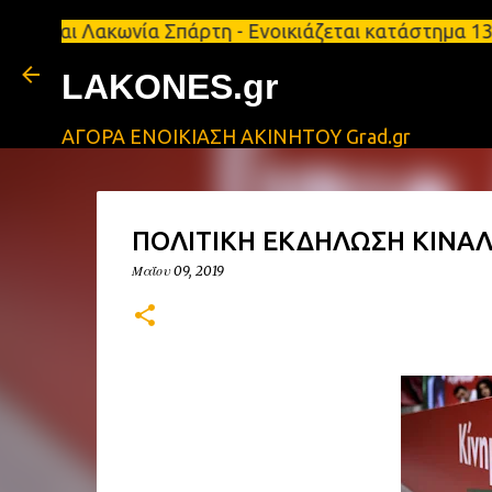
Λακωνία Σπάρτη - Ενοικιάζεται κατάστημα 134 τ.μ, 
LAKONES.gr
ΑΓΟΡΑ ΕΝΟΙΚΙΑΣΗ ΑΚΙΝΗΤΟΥ Grad.gr
ΠΟΛΙΤΙΚΗ ΕΚΔΗΛΩΣΗ ΚΙΝΑΛ
Μαΐου 09, 2019