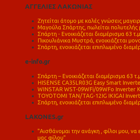
ΑΓΓΕΛΙΕΣ ΛΑΚΩΝΙΑΣ
Ζητείται άτομο με καλές γνώσεις μαγειρ
Μαγούλα Σπάρτης, πωλείται πολυτελής μ
Σπάρτη - Ενοικιάζεται διαμέρισμα 63 τ.
Πικουλιάνικα Μυστρά, ενοικιάζεται μονο
Σπάρτη, ενοικιάζεται επιπλωμένο διαμέρ
e-info.gr
Σπάρτη – Ενοικιάζεται διαμέρισμα 63 τ.
HISENSE CA35LR03G Easy Smart Inverte
WINSTAR WST-09WFi/09WFo Inverter Κ
TOYOTOMI TAN/TAG-12IG IKIGAI Invert
Σπάρτη, ενοικιάζεται επιπλωμένο διαμέρ
LAKONES.gr
"Αισθάνομαι την ανάγκη , φίλοι μου, ν
μας φίλου"