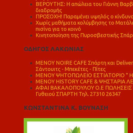
ΒΕΡΟΥΤΗΣ: Η απώλεια του Γιάννη Βαρβι
διαδρομής
ΠΡΟΣΟΧΗ! Παραμένει υψηλός ο κίνδυνο
Χωρίς μαθήματα κολύμβησης το Ματάλει
πισίνα για το κοινό
Κινητοποίηση της Πυροσβεστικής Σπάρ
ΟΔΗΓΟΣ ΛΑΚΩΝΙΑΣ
MENOY NOIRE CAFE Σπάρτη και Delive
Σάντουιτς - Μπεκέτες - Πίτες
ΜΕΝΟΥ ΨΗΤΟΠΩΛΕΙΟ ΕΣΤΙΑΤΟΡΙΟ " Η 
ΜΕΝΟΥ HISTORY CAFE & ΨΗΣΤΑΡΙΑ ΛΕΩ
ΑΦΑΙ ΒΑΚΑΛΟΠΟΥΛΟΥ Ο.Ε ΠΩΛΗΣΕΙΣ 
Γυθειού ΣΠΑΡΤΗ Τηλ. 27310 26347
ΚΩΝΣΤΑΝΤΙΝΑ Κ. ΒΟΥΝΑΣΗ