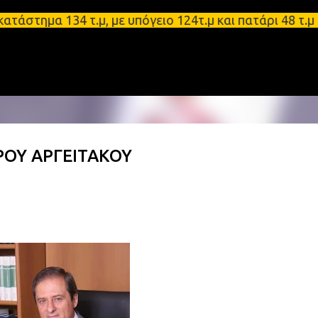
Μετάβαση στο κύριο περιεχόμενο
μα 134 τ.μ, με υπόγειο 124τ.μ και πατάρι 48 τ.μ Σ
ΟΥ ΑΡΓΕΙΤΑΚΟΥ