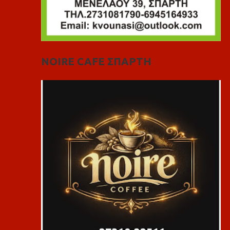
NOIRE CAFE ΣΠΑΡΤΗ