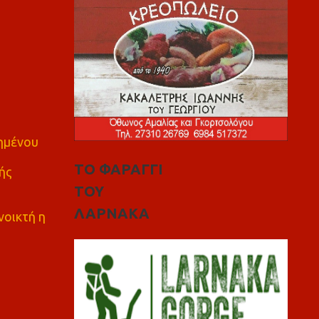
πημένου
ΤΟ ΦΑΡΑΓΓΙ
ής
ΤΟΥ
ΛΑΡΝΑΚΑ
νοικτή η