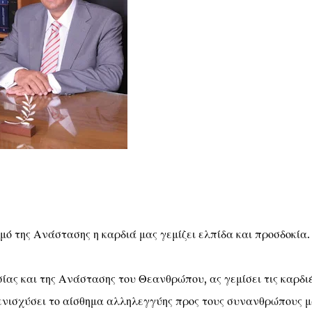
ομό της Ανάστασης η καρδιά μας γεμίζει ελπίδα και προσδοκία.
ίας και της Ανάστασης του Θεανθρώπου, ας γεμίσει τις καρδι
ς ενισχύσει το αίσθημα αλληλεγγύης προς τους συνανθρώπους μ