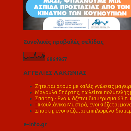
Συνολικές προβολές σελίδας
6
8
6
4
9
6
7
ΑΓΓΕΛΙΕΣ ΛΑΚΩΝΙΑΣ
Ζητείται άτομο με καλές γνώσεις μαγειρ
Μαγούλα Σπάρτης, πωλείται πολυτελής μ
Σπάρτη - Ενοικιάζεται διαμέρισμα 63 τ.
Πικουλιάνικα Μυστρά, ενοικιάζεται μονο
Σπάρτη, ενοικιάζεται επιπλωμένο διαμέρ
e-info.gr