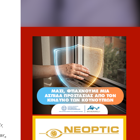
ές
ας,