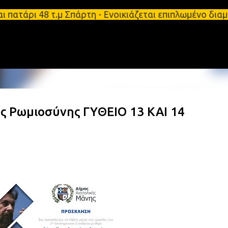
Μετάβαση στο κύριο περιεχόμενο
τάρι 48 τ.μ Σπάρτη - Ενοικιάζεται επιπλωμένο διαμ
της Ρωμιοσύνης ΓΥΘΕΙΟ 13 ΚΑΙ 14