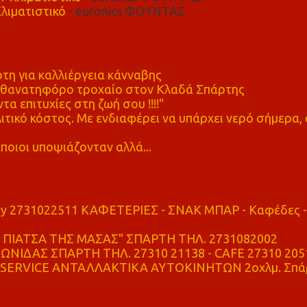
λιματιστικό
- euronics ΦΟΥΝΤΑΣ
η για καλλιέργεια κάνναβης
ε θανατηφόρο τροχαίο στον Κλαδά Σπάρτης
τα επιτυχίες στη ζωή σου !!!!"
τικό κόστος. Με ενδιαφέρει να υπάρχει νερό σήμερα, 
ποιοι υποψιάζονταν αλλά...
ry 2731022511 ΚΑΦΕΤΕΡΙΕΣ - ΣΝΑΚ ΜΠΑΡ - Καφέδες -
ΠΙΑΤΣΑ ΤΗΣ ΜΑΣΑΣ" ΣΠΑΡΤΗ ΤΗΛ. 2731082002
ΝΙΔΑΣ ΣΠΑΡΤΗ ΤΗΛ. 27310 21138 - CAFE 27310 205
SERVICE ΑΝΤΑΛΛΑΚΤΙΚΑ ΑΥΤΟΚΙΝΗΤΩΝ 2οχλμ. Σπά