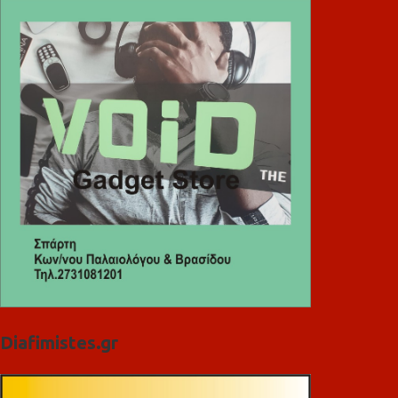
Diafimistes.gr