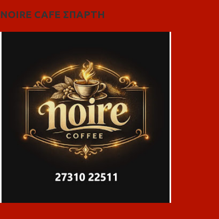
NOIRE CAFE ΣΠΑΡΤΗ