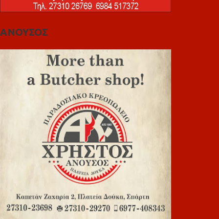
ΑΝΟΥΣΟΣ