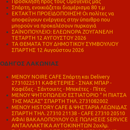
Πρόσκληση προς τους Ομογενείς μας
Σπάρτη, ενοικιάζεται διαμέρισμα 80 τ.μ
ΕΚΤΑΚΤΗ ΠΡΟΕΙΔΟΠΟΙΗΣΗ! Οι πολίτες να
αποφεύγουν ενέργειες στην ύπαιθρο που
μπορούν να προκαλέσουν πυρκαγιά
ΣΑΪΝΟΠΟΥΛΕΙΟ: ΕΛΕΩΝΟΡΑ ΖΟΥΓΑΝΕΛΗ
ΤΕΤΑΡΤΗ 12 ΑΥΓΟΥΣΤΟΥ 2026
ΤΑ ΘΕΜΑΤΑ ΤΟΥ ΔΗΜΟΤΙΚΟΥ ΣΥΜΒΟΥΛΙΟΥ
ΣΠΑΡΤΗΣ 12 Αυγούστου 2026
ΟΔΗΓΟΣ ΛΑΚΩΝΙΑΣ
MENOY NOIRE CAFE Σπάρτη και Delivery
2731022511 ΚΑΦΕΤΕΡΙΕΣ - ΣΝΑΚ ΜΠΑΡ -
Καφέδες - Σάντουιτς - Μπεκέτες - Πίτες
ΜΕΝΟΥ ΨΗΤΟΠΩΛΕΙΟ ΕΣΤΙΑΤΟΡΙΟ " Η ΠΙΑΤΣΑ
ΤΗΣ ΜΑΣΑΣ" ΣΠΑΡΤΗ ΤΗΛ. 2731082002
ΜΕΝΟΥ HISTORY CAFE & ΨΗΣΤΑΡΙΑ ΛΕΩΝΙΔΑΣ
ΣΠΑΡΤΗ ΤΗΛ. 27310 21138 - CAFE 27310 20510
ΑΦΑΙ ΒΑΚΑΛΟΠΟΥΛΟΥ Ο.Ε ΠΩΛΗΣΕΙΣ SERVICE
ΑΝΤΑΛΛΑΚΤΙΚΑ ΑΥΤΟΚΙΝΗΤΩΝ 2οχλμ.