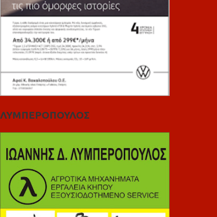
ΛΥΜΠΕΡΟΠΟΥΛΟΣ