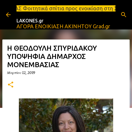
Μετάβαση στο κύριο περιεχόμενο
ά σπίτια προς ενοικίαση στη Σπάρτη Ενοικιάσεις δι
LAKONES.gr
ΑΓΟΡΑ ΕΝΟΙΚΙΑΣΗ ΑΚΙΝΗΤΟΥ Grad.gr
Η ΘΕΟΔΟΥΛΗ ΣΠYΡΙΔΑΚΟΥ
ΥΠΟΨΗΦΙΑ ΔΗΜΑΡΧΟΣ
ΜΟΝΕΜΒΑΣΙΑΣ
Μαρτίου 12, 2019