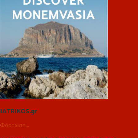
IATRIKOS.gr
Φόρτωση...