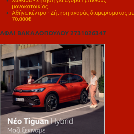
Χαλκίδα - Ζήτηση για αγορά ημιτελούς
μονοκατοικίας
Αθήνα κέντρο - Ζήτηση αγοράς διαμερίσματος με
70.000€
ΑΦΑΙ ΒΑΚΑΛΟΠΟΥΛΟΥ 2731026347