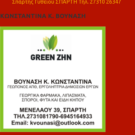
Σπάρτης Γυθειού ΣΠΑΡΤΗ Τηλ. 27310 26347
ΚΩΝΣΤΑΝΤΙΝΑ Κ. ΒΟΥΝΑΣΗ