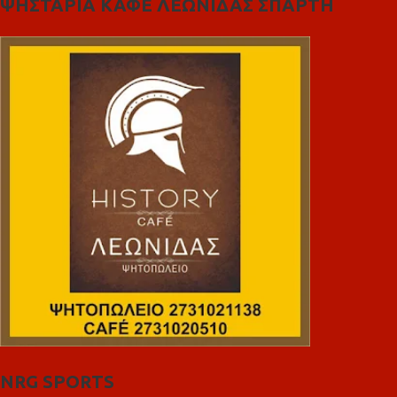
ΨΗΣΤΑΡΙΑ ΚΑΦΕ ΛΕΩΝΙΔΑΣ ΣΠΑΡΤΗ
NRG SPORTS