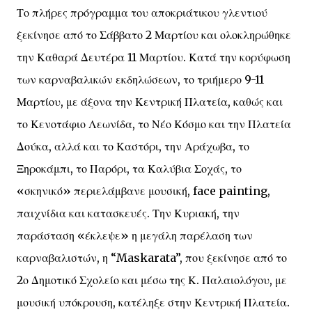
Το πλήρες πρόγραμμα του αποκριάτικου γλεντιού
ξεκίνησε από το Σάββατο 2 Μαρτίου και ολοκληρώθηκε
την Καθαρά Δευτέρα 11 Μαρτίου. Κατά την κορύφωση
των καρναβαλικών εκδηλώσεων, το τριήμερο 9-11
Μαρτίου, με άξονα την Κεντρική Πλατεία, καθώς και
το Κενοτάφιο Λεωνίδα, το Νέο Κόσμο και την Πλατεία
Δούκα, αλλά και το Καστόρι, την Αράχωβα, το
Ξηροκάμπι, το Παρόρι, τα Καλύβια Σοχάς, το
«σκηνικό» περιελάμβανε μουσική, face painting,
παιχνίδια και κατασκευές. Την Κυριακή, την
παράσταση «έκλεψε» η μεγάλη παρέλαση των
καρναβαλιστών, η “Maskarata”, που ξεκίνησε από το
2ο Δημοτικό Σχολείο και μέσω της Κ. Παλαιολόγου, με
μουσική υπόκρουση, κατέληξε στην Κεντρική Πλατεία.