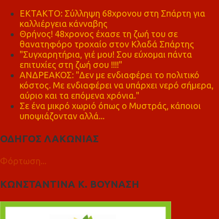
ΕΚΤΑΚΤΟ: Σύλληψη 68χρονου στη Σπάρτη για
καλλιέργεια κάνναβης
Θρήνος! 48χρονος έχασε τη ζωή του σε
θανατηφόρο τροχαίο στον Κλαδά Σπάρτης
"Συγχαρητήρια, γιέ μου! Σου εύχομαι πάντα
επιτυχίες στη ζωή σου !!!!"
ΑΝΔΡΕΑΚΟΣ: "Δεν με ενδιαφέρει το πολιτικό
κόστος. Με ενδιαφέρει να υπάρχει νερό σήμερα,
αύριο και τα επόμενα χρόνια."
Σε ένα μικρό χωριό όπως ο Μυστράς, κάποιοι
υποψιάζονταν αλλά...
ΟΔΗΓΟΣ ΛΑΚΩΝΙΑΣ
Φόρτωση...
ΚΩΝΣΤΑΝΤΙΝΑ Κ. ΒΟΥΝΑΣΗ