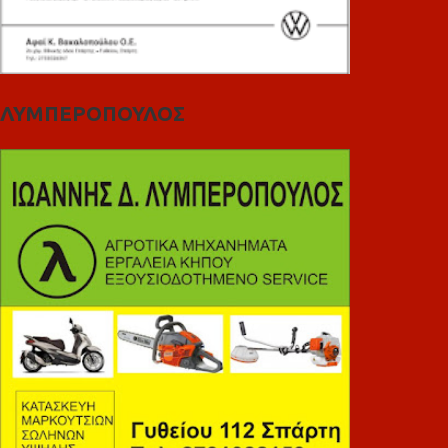
ΛΥΜΠΕΡΟΠΟΥΛΟΣ