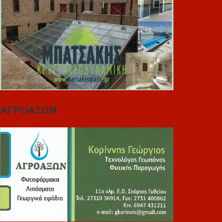
ΑΓΡΟΑΞΩΝ