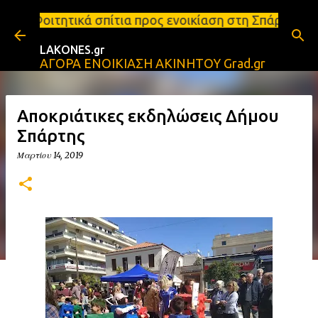
Μετάβαση στο κύριο περιεχόμενο
πίτια προς ενοικίαση στη Σπάρτη Ενοικιάσεις διαμε
LAKONES.gr
ΑΓΟΡΑ ΕΝΟΙΚΙΑΣΗ ΑΚΙΝΗΤΟΥ Grad.gr
Αποκριάτικες εκδηλώσεις Δήμου
Σπάρτης
Μαρτίου 14, 2019