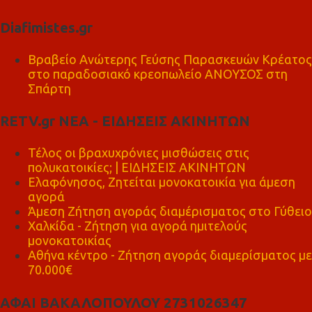
Diafimistes.gr
Βραβείο Ανώτερης Γεύσης Παρασκευών Κρέατος
στο παραδοσιακό κρεοπωλείο ΑΝΟΥΣΟΣ στη
Σπάρτη
RETV.gr ΝΕΑ - ΕΙΔΗΣΕΙΣ ΑΚΙΝΗΤΩΝ
Τέλος οι βραχυχρόνιες μισθώσεις στις
πολυκατοικίες; | ΕΙΔΗΣΕΙΣ ΑΚΙΝΗΤΩΝ
Ελαφόνησος, Ζητείται μονοκατοικία για άμεση
αγορά
Άμεση Ζήτηση αγοράς διαμέρισματος στο Γύθειο
Χαλκίδα - Ζήτηση για αγορά ημιτελούς
μονοκατοικίας
Αθήνα κέντρο - Ζήτηση αγοράς διαμερίσματος με
70.000€
ΑΦΑΙ ΒΑΚΑΛΟΠΟΥΛΟΥ 2731026347