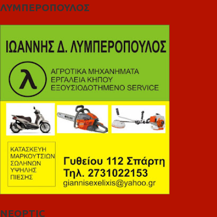
ΛΥΜΠΕΡΟΠΟΥΛΟΣ
NEOPTIC