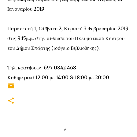
Ιανουαρίου 2019
Παρασκευή 1, Σάββατο 2, Κυριακή 3 Φεβρουαρίου 2019
στις 9:15μ.μ. στην αίθουσα του Πνευματικού Κέντρου
του Δήμου Σπάρτης (ισόγειο Βιβλιοθήκης).
Τηλ. κρατήσεων 697 0842 468
Καθημερινά 12:00 με 14:00 & 18:00 με 20:00
Σ