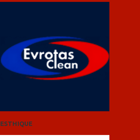
ESTHIQUE