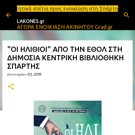
Μετάβαση στο κύριο περιεχόμενο
α προς ενοικίαση στη Σπάρτη Ενοικιάσεις διαμερισμ
LAKONES.gr
ΑΓΟΡΑ ΕΝΟΙΚΙΑΣΗ ΑΚΙΝΗΤΟΥ Grad.gr
"ΟΙ ΗΛΙΘΙΟΙ" ΑΠΟ ΤΗΝ ΕΘΟΛ ΣΤΗ
ΔΗΜΟΣΙΑ ΚΕΝΤΡΙΚΗ ΒΙΒΛΙΟΘΗΚΗ
ΣΠΑΡΤΗΣ
Ιανουαρίου 03, 2019