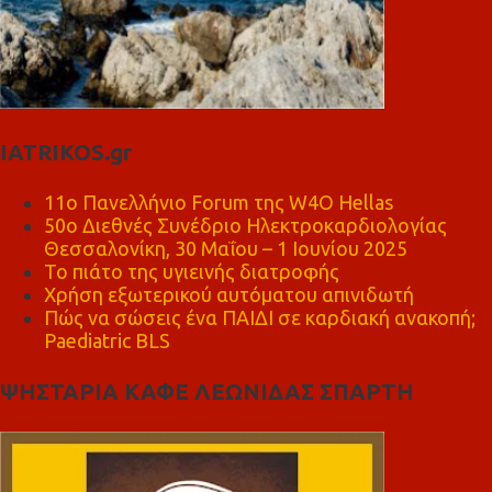
IATRIKOS.gr
11ο Πανελλήνιο Forum της W4O Hellas
50ο Διεθνές Συνέδριο Ηλεκτροκαρδιολογίας
Θεσσαλονίκη, 30 Μαΐου – 1 Ιουνίου 2025
Το πιάτο της υγιεινής διατροφής
Χρήση εξωτερικού αυτόματου απινιδωτή
Πώς να σώσεις ένα ΠΑΙΔΙ σε καρδιακή ανακοπή;
Paediatric BLS
ΨΗΣΤΑΡΙΑ ΚΑΦΕ ΛΕΩΝΙΔΑΣ ΣΠΑΡΤΗ