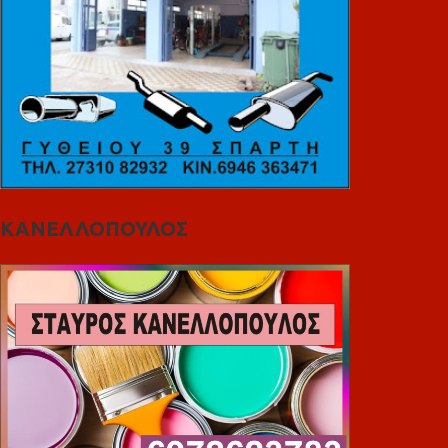
ΚΑΝΕΛΛΟΠΟΥΛΟΣ