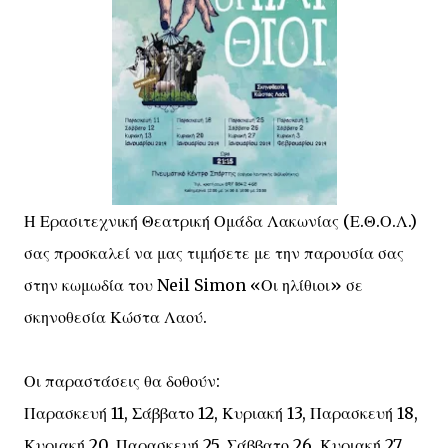
Η Ερασιτεχνική Θεατρική Ομάδα Λακωνίας (Ε.Θ.Ο.Λ.)
σας προσκαλεί να μας τιμήσετε με την παρουσία σας
στην κωμωδία του Neil Simon «Οι ηλίθιοι» σε
σκηνοθεσία Κώστα Λαού.
Οι παραστάσεις θα δοθούν:
Παρασκευή 11, Σάββατο 12, Κυριακή 13, Παρασκευή 18,
Κυριακή 20, Παρασκευή 25, Σάββατο 26, Κυριακή 27