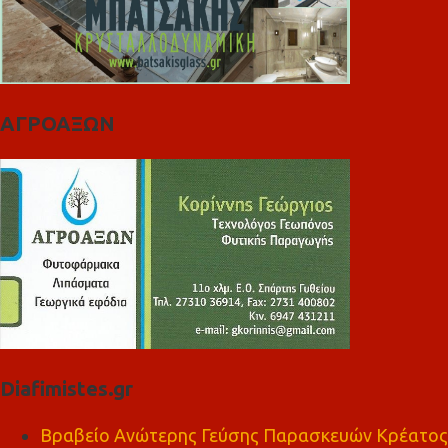
ΑΓΡΟΑΞΩΝ
Diafimistes.gr
Βραβείο Ανώτερης Γεύσης Παρασκευών Κρέατος