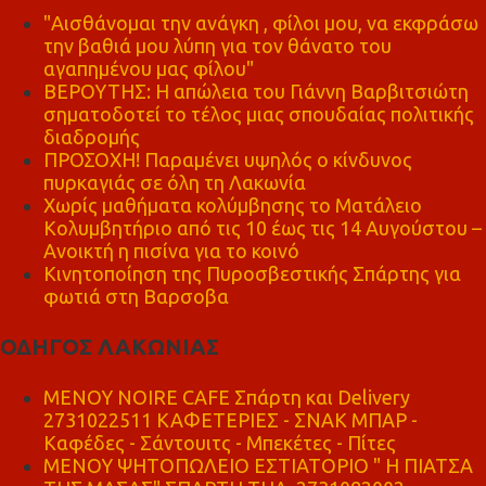
"Αισθάνομαι την ανάγκη , φίλοι μου, να εκφράσω
την βαθιά μου λύπη για τον θάνατο του
αγαπημένου μας φίλου"
ΒΕΡΟΥΤΗΣ: Η απώλεια του Γιάννη Βαρβιτσιώτη
σηματοδοτεί το τέλος μιας σπουδαίας πολιτικής
διαδρομής
ΠΡΟΣΟΧΗ! Παραμένει υψηλός ο κίνδυνος
πυρκαγιάς σε όλη τη Λακωνία
Χωρίς μαθήματα κολύμβησης το Ματάλειο
Κολυμβητήριο από τις 10 έως τις 14 Αυγούστου –
Ανοικτή η πισίνα για το κοινό
Κινητοποίηση της Πυροσβεστικής Σπάρτης για
φωτιά στη Βαρσοβα
ΟΔΗΓΟΣ ΛΑΚΩΝΙΑΣ
MENOY NOIRE CAFE Σπάρτη και Delivery
2731022511 ΚΑΦΕΤΕΡΙΕΣ - ΣΝΑΚ ΜΠΑΡ -
Καφέδες - Σάντουιτς - Μπεκέτες - Πίτες
ΜΕΝΟΥ ΨΗΤΟΠΩΛΕΙΟ ΕΣΤΙΑΤΟΡΙΟ " Η ΠΙΑΤΣΑ