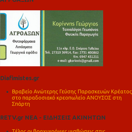
Diafimistes.gr
Βραβείο Ανώτερης Γεύσης Παρασκευών Κρέατος
στο παραδοσιακό κρεοπωλείο ΑΝΟΥΣΟΣ στη
Σπάρτη
RETV.gr ΝΕΑ - ΕΙΔΗΣΕΙΣ ΑΚΙΝΗΤΩΝ
Τέλος οι βραχυχρόνιες μισθώσεις στις