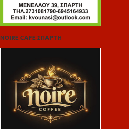
NOIRE CAFE ΣΠΑΡΤΗ