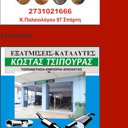
ΤΣΙΠΟΥΡΑΣ