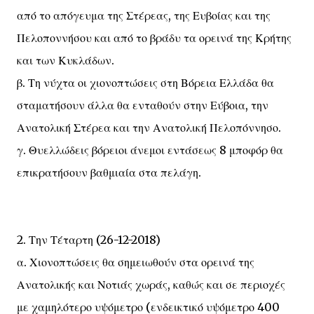
από το απόγευμα της Στέρεας, της Ευβοίας και της
Πελοποννήσου και από το βράδυ τα ορεινά της Κρήτης
και των Κυκλάδων.
β. Τη νύχτα οι χιονοπτώσεις στη Βόρεια Ελλάδα θα
σταματήσουν άλλα θα ενταθούν στην Εύβοια, την
Ανατολική Στέρεα και την Ανατολική Πελοπόννησο.
γ. Θυελλώδεις βόρειοι άνεμοι εντάσεως 8 μποφόρ θα
επικρατήσουν βαθμιαία στα πελάγη.
2. Την Τέταρτη (26-12-2018)
α. Χιονοπτώσεις θα σημειωθούν στα ορεινά της
Ανατολικής και Νοτιάς χωράς, καθώς και σε περιοχές
με χαμηλότερο υψόμετρο (ενδεικτικό υψόμετρο 400