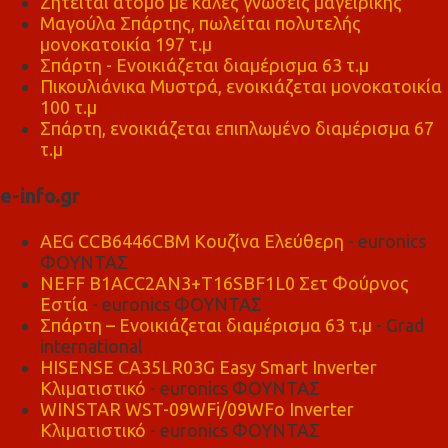
Ζητείται άτομο με καλές γνώσεις μαγειρικής
Μαγούλα Σπάρτης, πωλείται πολυτελής
μονοκατοικία 197 τ.μ
Σπάρτη - Ενοικιάζεται διαμέρισμα 63 τ.μ
Πικουλιάνικα Μυστρά, ενοικιάζεται μονοκατοικία
100 τ.μ
Σπάρτη, ενοικιάζεται επιπλωμένο διαμέρισμα 67
τ.μ
e-info.gr
AEG CCB6446CBM Κουζίνα Ελεύθερη
- euronics
ΦΟΥΝΤΑΣ
NEFF B1ACC2AN3+T16SBF1L0 Σετ Φούρνος
Εστία
- euronics ΦΟΥΝΤΑΣ
Σπάρτη – Ενοικιάζεται διαμέρισμα 63 τ.μ
- Grad
international
HISENSE CA35LR03G Easy Smart Inverter
Κλιματιστικό
- euronics ΦΟΥΝΤΑΣ
WINSTAR WST-09WFi/09WFo Inverter
Κλιματιστικό
- euronics ΦΟΥΝΤΑΣ