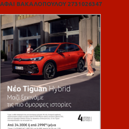
ΑΦΑΙ ΒΑΚΑΛΟΠΟΥΛΟΥ 2731026347