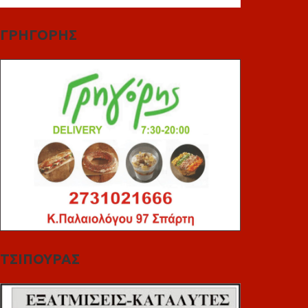
ΓΡΗΓΟΡΗΣ
ΤΣΙΠΟΥΡΑΣ