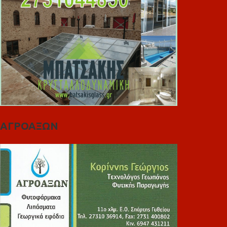
ΑΓΡΟΑΞΩΝ