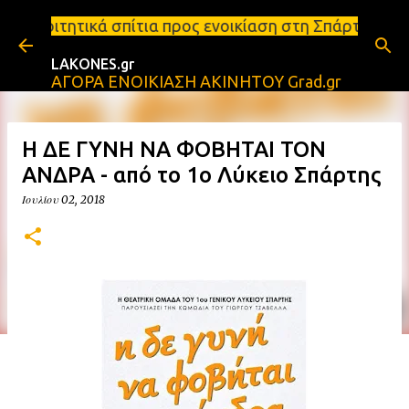
Μετάβαση στο κύριο περιεχόμενο
ια προς ενοικίαση στη Σπάρτη Ενοικιάσεις διαμερισ
LAKONES.gr
ΑΓΟΡΑ ΕΝΟΙΚΙΑΣΗ ΑΚΙΝΗΤΟΥ Grad.gr
Η ΔΕ ΓΥΝΗ ΝΑ ΦΟΒΗΤΑΙ ΤΟΝ
ΑΝΔΡΑ - από το 1ο Λύκειο Σπάρτης
Ιουλίου 02, 2018