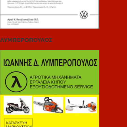
ΛΥΜΠΕΡΟΠΟΥΛΟΣ