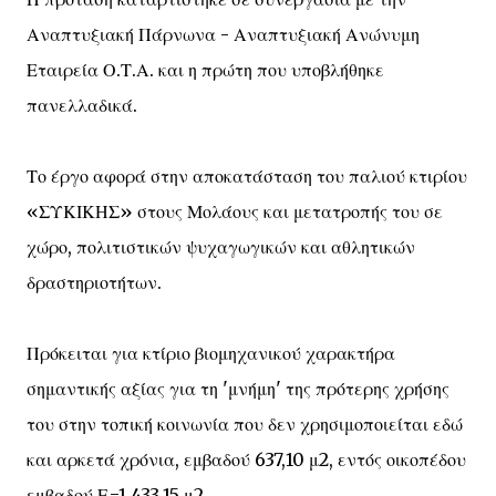
Αναπτυξιακή Πάρνωνα - Αναπτυξιακή Ανώνυμη
Εταιρεία Ο.Τ.Α. και η πρώτη που υποβλήθηκε
πανελλαδικά.
Το έργο αφορά στην αποκατάσταση του παλιού κτιρίου
«ΣΥΚΙΚΗΣ» στους Μολάους και μετατροπής του σε
χώρο, πολιτιστικών ψυχαγωγικών και αθλητικών
δραστηριοτήτων.
Πρόκειται για κτίριο βιομηχανικού χαρακτήρα
σημαντικής αξίας για τη 'μνήμη' της πρότερης χρήσης
του στην τοπική κοινωνία που δεν χρησιμοποιείται εδώ
και αρκετά χρόνια, εμβαδού 637,10 μ2, εντός οικοπέδου
εμβαδού Ε=1.433,15 μ2.