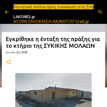
Μετάβαση στο κύριο περιεχόμενο
πίτια προς ενοικίαση στη Σπάρτη Ενοικιάσεις διαμε
LAKONES.gr
ΑΓΟΡΑ ΕΝΟΙΚΙΑΣΗ ΑΚΙΝΗΤΟΥ Grad.gr
Eγκρίθηκε η ένταξη της πράξης για
το κτήριο της ΣΥΚΙΚΗΣ ΜΟΛΑΩΝ
Ιουνίου 22, 2018