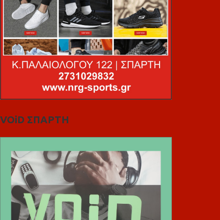
VOiD ΣΠΑΡΤΗ