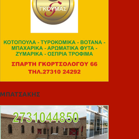
ΜΠΑΤΣΑΚΗΣ