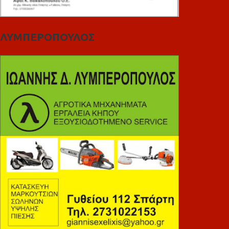
ΛΥΜΠΕΡΟΠΟΥΛΟΣ