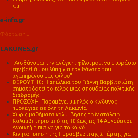
τ.μ
e-info.gr
Φόρτωση...
LAKONES.gr
"Αισθάνομαι την ανάγκη , φίλοι μου, να εκφράσω
την βαθιά μου λύπη για τον θάνατο του
αγαπημένου μας φίλου"
ΒΕΡΟΥΤΗΣ: Η απώλεια του Γιάννη Βαρβιτσιώτη
σηματοδοτεί το τέλος μιας σπουδαίας πολιτικής
διαδρομής
ΠΡΟΣΟΧΗ! Παραμένει υψηλός ο κίνδυνος
πυρκαγιάς σε όλη τη Λακωνία
Χωρίς μαθήματα κολύμβησης το Ματάλειο
Κολυμβητήριο από τις 10 έως τις 14 Αυγούστου –
Ανοικτή η πισίνα για το κοινό
Κινητοποίηση της Πυροσβεστικής Σπάρτης για