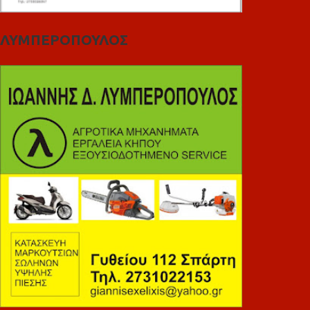
ΛΥΜΠΕΡΟΠΟΥΛΟΣ